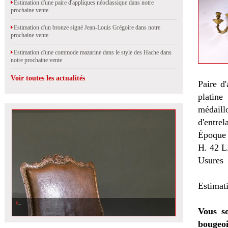
Estimation d'une paire d'appliques néoclassique dans notre
prochaine vente
Estimation d'un bronze signé Jean-Louis Grégoire dans notre
prochaine vente
Estimation d'une commode mazarine dans le style des Hache dans
notre prochaine vente
Voir toutes les actualités
Paire d'
platine
médaill
d'entrel
Époque 
H. 42 L
Usures
Estimat
Vous so
bougeoi