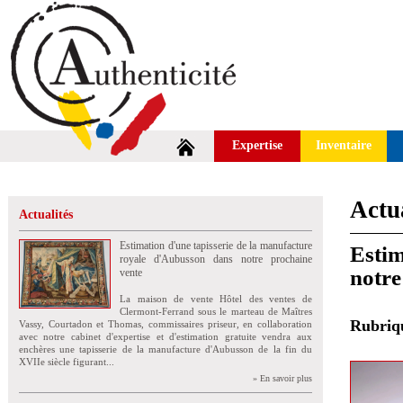
Expertise
Inventaire
Actua
Actualités
Estimation d'une tapisserie de la manufacture
Estim
royale d'Aubusson dans notre prochaine
notre
vente
La maison de vente Hôtel des ventes de
Clermont-Ferrand sous le marteau de Maîtres
Rubri
Vassy, Courtadon et Thomas, commissaires priseur, en collaboration
avec notre cabinet d'expertise et d'estimation gratuite vendra aux
enchères une tapisserie de la manufacture d'Aubusson de la fin du
XVIIe siècle figurant...
» En savoir plus