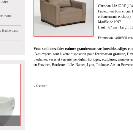
 notre
Christian LIAIGRE (194
Fauteuil en bois et cuir
ns notre
enfoncements et chocs).
Modèle de 1997.
Haut. : 67 cm - Larg. : 1
s Hache dans
Estimation : 400/600 eur
Vous souhaitez faire estimer gratuitement vos lmeubles, sièges et o
Nos experts sont à votre disposition pour l'
estimation gratuite,
l'
ex
modernes, vases et verrerie, pendules, horloges, sculptures, meubles anc
en Province, Bordeaux, Lille, Nantes, Lyon, Toulouse, Aix-en-Provenc
» Retour