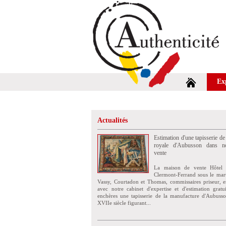
Ex
Actualités
Estimation d'une tapisserie de
royale d'Aubusson dans no
vente
La maison de vente Hôtel 
Clermont-Ferrand sous le mar
Vassy, Courtadon et Thomas, commissaires priseur, e
avec notre cabinet d'expertise et d'estimation grat
enchères une tapisserie de la manufacture d'Aubuss
XVIIe siècle figurant...