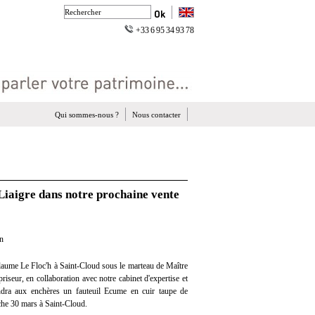
+33 6 95 34 93 78
Qui sommes-nous ?
Nous contacter
Liaigre dans notre prochaine vente
on
laume Le Floc'h à Saint-Cloud sous le marteau de Maître
iseur, en collaboration avec notre cabinet d'expertise et
endra aux enchères un fauteuil Ecume en cuir taupe de
che 30 mars à Saint-Cloud.