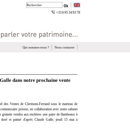
+33 6 95 34 93 78
Qui sommes-nous ?
Nous contacter
Galle dans notre prochaine vente
el des Ventes de Clermont-Ferrand sous le marteau de
commissaire priseur, en collaboration avec notre cabinet
ion gratuite vendra aux enchères une paire de flambeaux à
doré et patiné d'après Claude Galle, jeudi 15 mai à