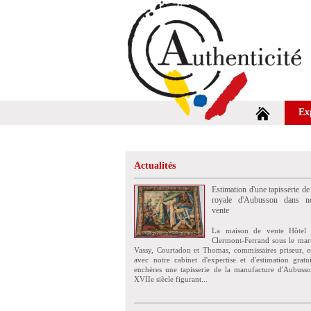
Ex
Actualités
Estimation d'une tapisserie de
royale d'Aubusson dans no
vente
La maison de vente Hôtel 
Clermont-Ferrand sous le mar
Vassy, Courtadon et Thomas, commissaires priseur, e
avec notre cabinet d'expertise et d'estimation grat
enchères une tapisserie de la manufacture d'Aubuss
XVIIe siècle figurant...