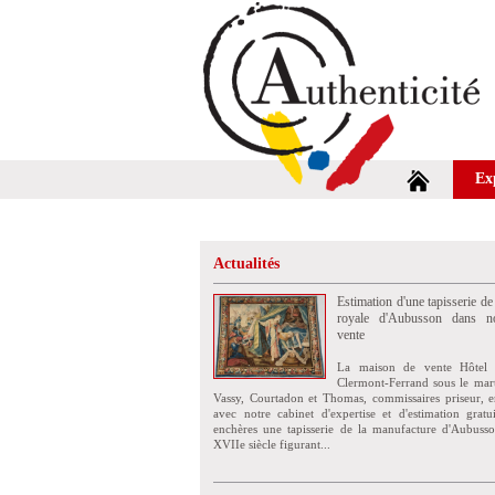
Ex
Actualités
Estimation d'une tapisserie de
royale d'Aubusson dans no
vente
La maison de vente Hôtel 
Clermont-Ferrand sous le mar
Vassy, Courtadon et Thomas, commissaires priseur, e
avec notre cabinet d'expertise et d'estimation grat
enchères une tapisserie de la manufacture d'Aubuss
XVIIe siècle figurant...