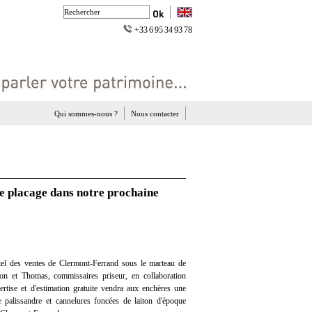
+33 6 95 34 93 78
Qui sommes-nous ?
Nous contacter
e placage dans notre prochaine
el des ventes de Clermont-Ferrand sous le marteau de
on et Thomas, commissaires priseur, en collaboration
ertise et d'estimation gratuite vendra aux enchères une
palissandre et cannelures foncées de laiton d'époque