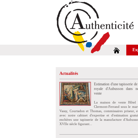
Ex
Actualités
Estimation d'une tapisserie de
royale d'Aubusson dans no
vente
La maison de vente Hôtel 
Clermont-Ferrand sous le mar
Vassy, Courtadon et Thomas, commissaires priseur, e
avec notre cabinet d'expertise et d'estimation grat
enchères une tapisserie de la manufacture d'Aubuss
XVIIe siècle figurant...