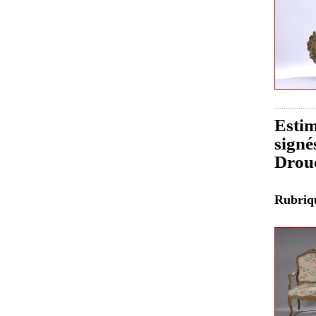
Estim
signé
Drou
Rubri