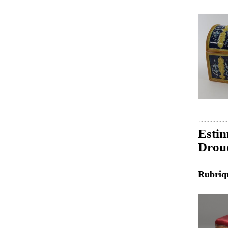
Estim
Drou
Rubri