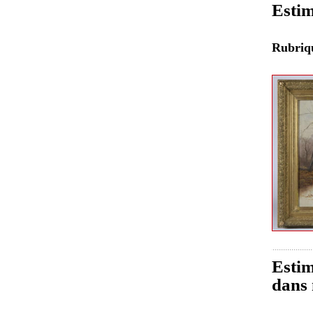
Estim
Rubri
Estim
dans 