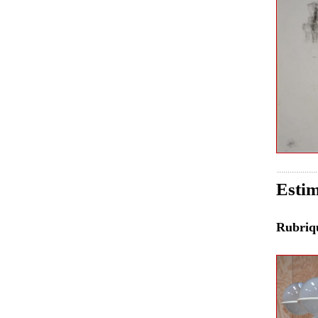
Estim
Rubri