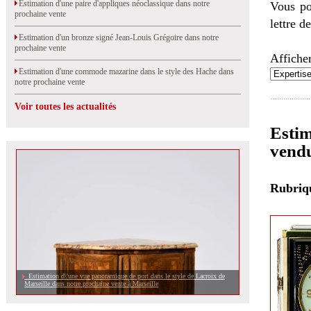
Estimation d'une paire d'appliques néoclassique dans notre
Vous po
prochaine vente
lettre d
Estimation d'un bronze signé Jean-Louis Grégoire dans notre
prochaine vente
Afficher
Estimation d'une commode mazarine dans le style des Hache dans
notre prochaine vente
Voir toutes les actualités
Estim
vend
Rubri
Estimation d\'une vue panoramique de port dans le style de Lacroix de
Marseille dans notre prochaine vente à Marseille