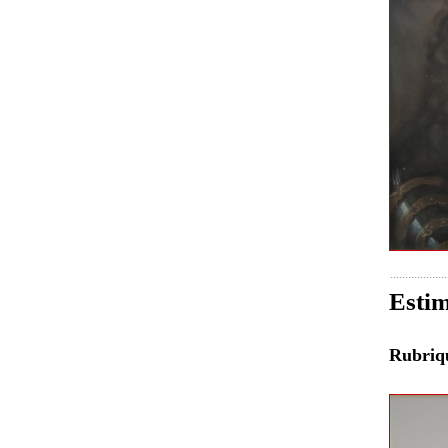
Estim
Rubri