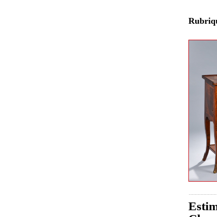
Rubri
Estim