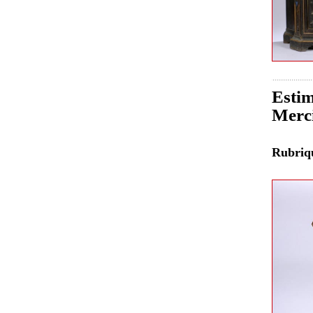
Estim
Merci
Rubri