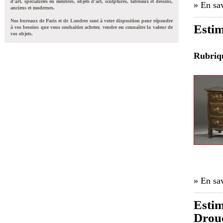
d'art, spécialistes en meubles, objets d'art, sculptures, tableaux et dessins,
» En sav
anciens et modernes.
Nos bureaux de Paris et de Londres sont à votre disposition pour répondre
Esti
à vos besoins que vous souhaitiez acheter, vendre ou connaître la valeur de
vos objets.
Rubri
» En sav
Estim
Drou