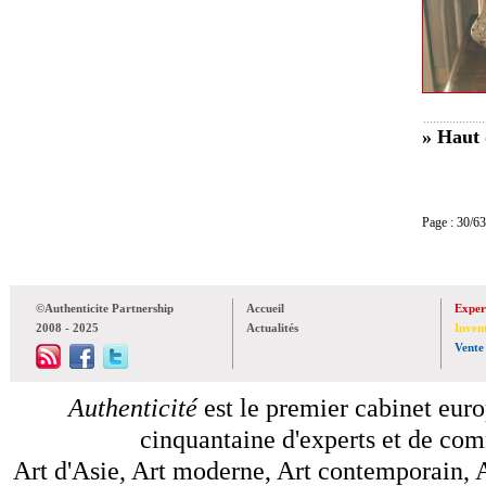
» Haut 
Page : 30
©Authenticite Partnership
Accueil
Exper
2008 - 2025
Actualités
Inven
Vente
Authenticité
est le premier cabinet euro
cinquantaine d'experts et de comm
Art d'Asie, Art moderne, Art contemporain, A