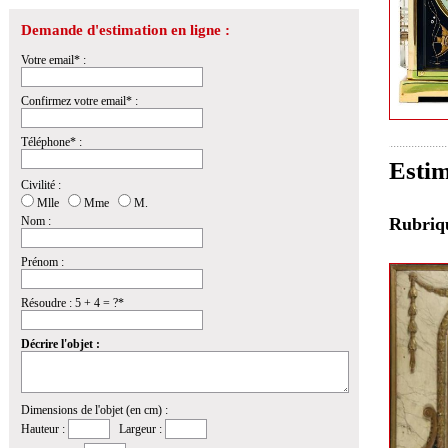
Demande d'estimation en ligne :
Votre email* :
Confirmez votre email* :
Téléphone* :
Estim
Civilité :
Mlle
Mme
M.
Rubri
Nom :
Prénom :
Résoudre : 5 + 4 = ?*
Décrire l'objet :
Dimensions de l'objet (en cm) :
Hauteur :
Largeur :