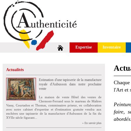
Expertise
Inventaire
Actua
Actualités
Estimation d'une tapisserie de la manufacture
Chaque 
royale d'Aubusson dans notre prochaine
vente
l'Art et
La maison de vente Hôtel des ventes de
Clermont-Ferrand sous le marteau de Maîtres
Peintur
Vassy, Courtadon et Thomas, commissaires priseur, en collaboration
avec notre cabinet d'expertise et d'estimation gratuite vendra aux
faire, 
enchères une tapisserie de la manufacture d'Aubusson de la fin du
XVIIe siècle figurant...
abordés
» En savoir plus