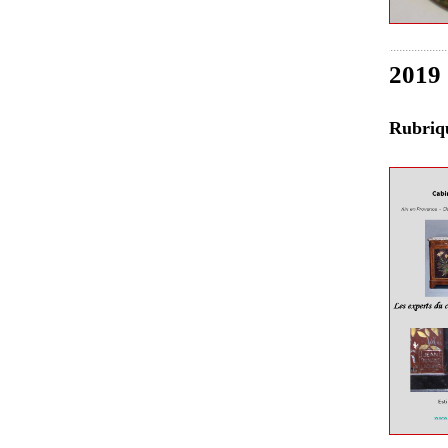
2019
Rubri