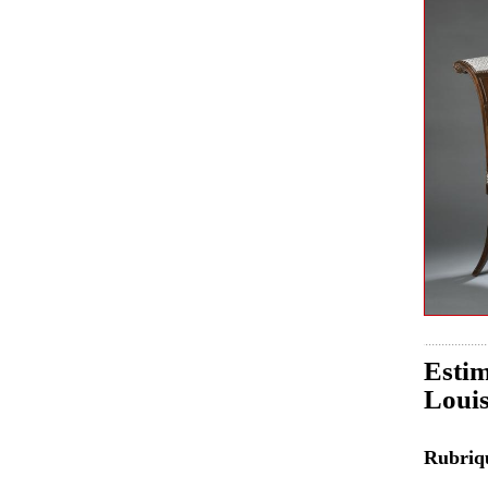
Estim
Louis
Rubri