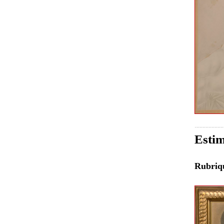
Estim
Rubri