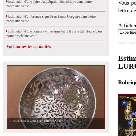
Estimation d'une paire d'appliques néoclassique dans notre
Vous po
prochaine vente
lettre d
Estimation d'un bronze signé Jean-Louis Grégoire dans notre
prochaine vente
Afficher
Estimation d'une commode mazarine dans le style des Hache dans
notre prochaine vente
Voir toutes les actualités
Estim
LURC
Rubri
Estimation et vente d\'un bureau de Linke