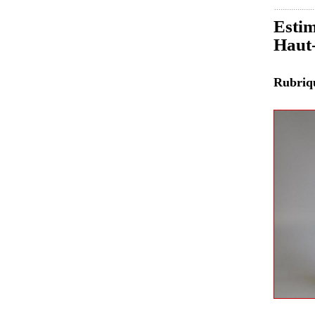
Estim
Haut
Rubri