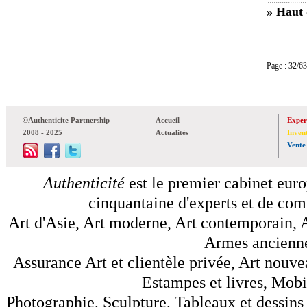
» Haut 
Page : 32
©Authenticite Partnership
Accueil
Exper
2008 - 2025
Actualités
Inven
Vente
Authenticité
est le premier cabinet euro
cinquantaine d'experts et de comm
Art d'Asie, Art moderne, Art contemporain, A
Armes anciennes
Assurance Art et clientèle privée, Art nouve
Estampes et livres, Mobil
Photographie, Sculpture, Tableaux et dessins 