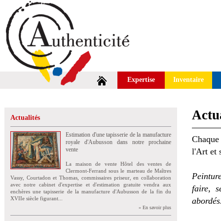
Expertise
Inventaire
Actua
Actualités
Estimation d'une tapisserie de la manufacture
Chaque 
royale d'Aubusson dans notre prochaine
vente
l'Art et
La maison de vente Hôtel des ventes de
Clermont-Ferrand sous le marteau de Maîtres
Peintur
Vassy, Courtadon et Thomas, commissaires priseur, en collaboration
avec notre cabinet d'expertise et d'estimation gratuite vendra aux
faire, 
enchères une tapisserie de la manufacture d'Aubusson de la fin du
XVIIe siècle figurant...
abordés
» En savoir plus