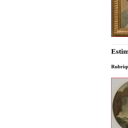
Estim
Rubri