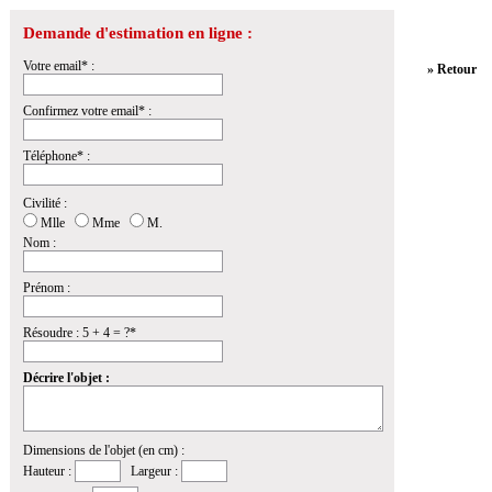
Demande d'estimation en ligne :
Votre email* :
» Retour
Confirmez votre email* :
Téléphone* :
Civilité :
Mlle
Mme
M.
Nom :
Prénom :
Résoudre : 5 + 4 = ?*
Décrire l'objet :
Dimensions de l'objet (en cm) :
Hauteur :
Largeur :