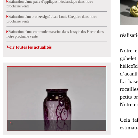
Estimation d'une paire d'appliques néoclassique dans notre
prochaine vente
Estimation d'un bronze signé Jean-Louis Grégoire dans notre
prochaine vente
Estimation d'une commode mazarine dans le style des Hache dans
réalisat
notre prochaine vente
Voir toutes les actualités
Notre en
gobelet 
hélicoïd
d’acanth
La base
rocaille
petits b
Notre e
Cela fa
estimati