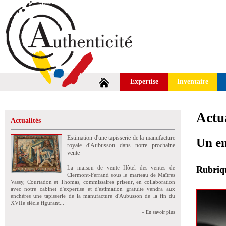
Expertise
Inventaire
Actua
Actualités
Estimation d'une tapisserie de la manufacture
Un en
royale d'Aubusson dans notre prochaine
vente
La maison de vente Hôtel des ventes de
Rubri
Clermont-Ferrand sous le marteau de Maîtres
Vassy, Courtadon et Thomas, commissaires priseur, en collaboration
avec notre cabinet d'expertise et d'estimation gratuite vendra aux
enchères une tapisserie de la manufacture d'Aubusson de la fin du
XVIIe siècle figurant...
» En savoir plus