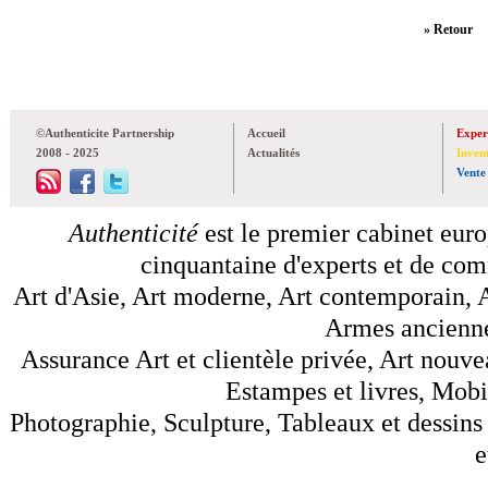
» Retour
©Authenticite Partnership
Accueil
Exper
2008 - 2025
Actualités
Inven
Vente
Authenticité
est le premier cabinet euro
cinquantaine d'experts et de comm
Art d'Asie, Art moderne, Art contemporain, A
Armes anciennes
Assurance Art et clientèle privée, Art nouve
Estampes et livres, Mobil
Photographie, Sculpture, Tableaux et dessins 
e