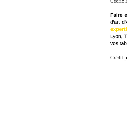
Cédric H
Faire 
d'art d
expert
Lyon, 
vos tab
Crédit p