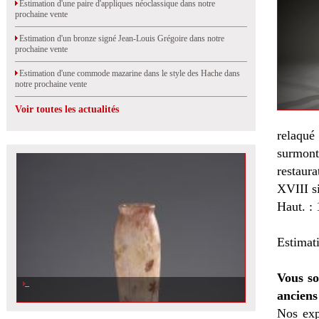
Estimation d'une paire d'appliques néoclassique dans notre
prochaine vente
Estimation d'un bronze signé Jean-Louis Grégoire dans notre
prochaine vente
Estimation d'une commode mazarine dans le style des Hache dans
notre prochaine vente
Voir toutes les actualités
relaqué
surmont
restaura
XVIII si
Haut. :
Estimat
Vous so
anciens
Nos exp