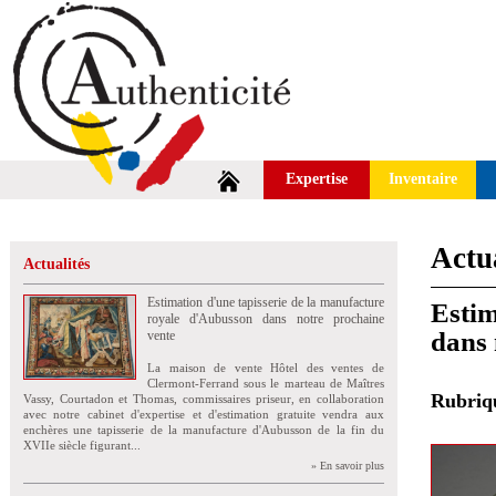
Expertise
Inventaire
Actua
Actualités
Estimation d'une tapisserie de la manufacture
Estim
royale d'Aubusson dans notre prochaine
dans 
vente
La maison de vente Hôtel des ventes de
Clermont-Ferrand sous le marteau de Maîtres
Rubri
Vassy, Courtadon et Thomas, commissaires priseur, en collaboration
avec notre cabinet d'expertise et d'estimation gratuite vendra aux
enchères une tapisserie de la manufacture d'Aubusson de la fin du
XVIIe siècle figurant...
» En savoir plus