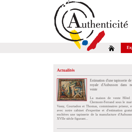
Ex
Actualités
Estimation d'une tapisserie de
royale d'Aubusson dans no
vente
La maison de vente Hôtel 
Clermont-Ferrand sous le mar
Vassy, Courtadon et Thomas, commissaires priseur, e
avec notre cabinet d'expertise et d'estimation grat
enchères une tapisserie de la manufacture d'Aubuss
XVIIe siècle figurant...