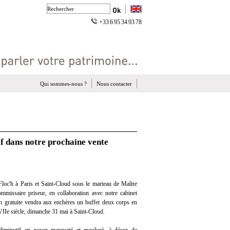
+33 6 95 34 93 78
Qui sommes-nous ?
Nous contacter
if dans notre prochaine vente
loc'h à Paris et Saint-Cloud sous le marteau de Maître
mmissaire priseur, en collaboration avec notre cabinet
ion gratuite vendra aux enchères un buffet deux corps en
IIe siècle, dimanche 31 mai à Saint-Cloud.