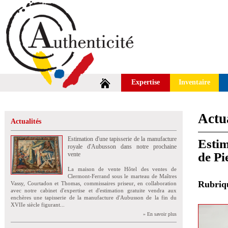
Expertise
Inventaire
Actua
Actualités
Estimation d'une tapisserie de la manufacture
Estim
royale d'Aubusson dans notre prochaine
de Pi
vente
La maison de vente Hôtel des ventes de
Clermont-Ferrand sous le marteau de Maîtres
Rubri
Vassy, Courtadon et Thomas, commissaires priseur, en collaboration
avec notre cabinet d'expertise et d'estimation gratuite vendra aux
enchères une tapisserie de la manufacture d'Aubusson de la fin du
XVIIe siècle figurant...
» En savoir plus