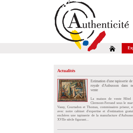
Ex
Actualités
Estimation d'une tapisserie de
royale d'Aubusson dans no
vente
La maison de vente Hôtel 
Clermont-Ferrand sous le mar
Vassy, Courtadon et Thomas, commissaires priseur, e
avec notre cabinet d'expertise et d'estimation grat
enchères une tapisserie de la manufacture d'Aubuss
XVIIe siècle figurant...