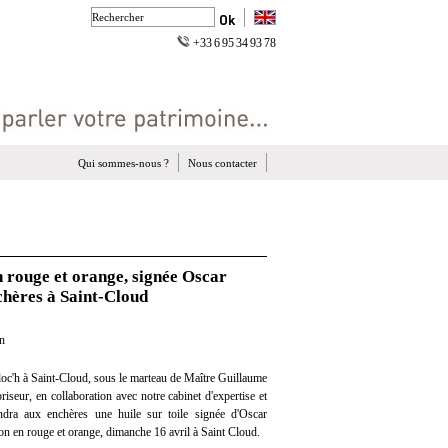
+33 6 95 34 93 78
Qui sommes-nous ?
Nous contacter
en rouge et orange, signée Oscar
hères à Saint-Cloud
on
oc'h à Saint-Cloud, sous le marteau de Maître Guillaume
iseur, en collaboration avec notre cabinet d'expertise et
endra aux enchères une huile sur toile signée d'Oscar
ion en rouge et orange, dimanche 16 avril à Saint Cloud.