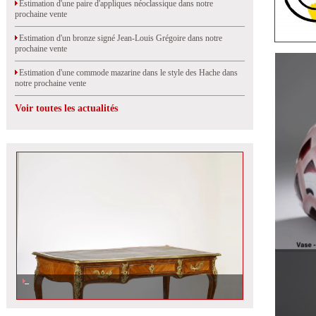
Estimation d'une paire d'appliques néoclassique dans notre
prochaine vente
Estimation d'un bronze signé Jean-Louis Grégoire dans notre
prochaine vente
Estimation d'une commode mazarine dans le style des Hache dans
notre prochaine vente
Voir toutes les actualités