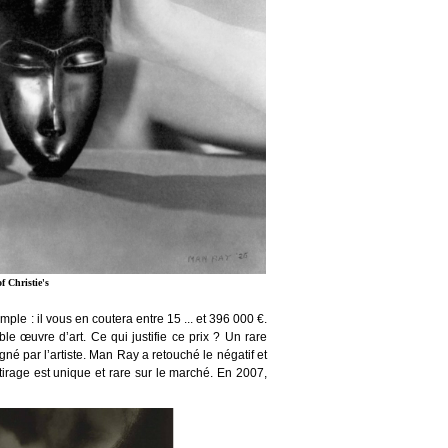
of Christie's
ple : il vous en coutera entre 15 ... et 396 000 €.
e œuvre d’art. Ce qui justifie ce prix ? Un rare
igné par l’artiste. Man Ray a retouché le négatif et
tirage est unique et rare sur le marché. En 2007,