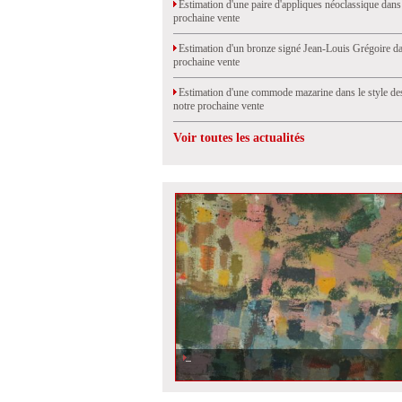
Estimation d'une paire d'appliques néoclassique dans
prochaine vente
Estimation d'un bronze signé Jean-Louis Grégoire da
prochaine vente
Estimation d'une commode mazarine dans le style de
notre prochaine vente
Voir toutes les actualités
Estimation d\'une toile de Camille Bryen, vendue