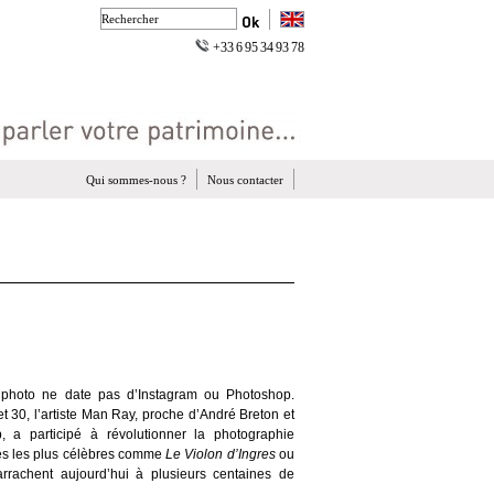
+33 6 95 34 93 78
Qui sommes-nous ?
Nous contacter
la photo ne date pas d’Instagram ou Photoshop.
 30, l’artiste Man Ray, proche d’André Breton et
a participé à révolutionner la photographie
és les plus célèbres comme
Le Violon d’Ingres
ou
rrachent aujourd’hui à plusieurs centaines de