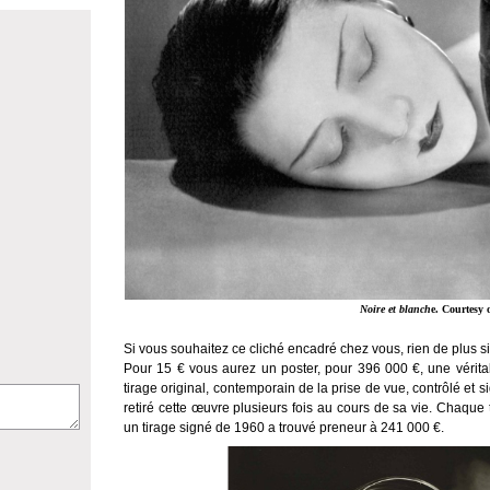
Noire et blanch
e. Courtesy 
Si vous souhaitez ce cliché encadré chez vous, rien de plus sim
Pour 15 € vous aurez un poster, pour 396 000 €, une véritabl
tirage original, contemporain de la prise de vue, contrôlé et s
retiré cette œuvre plusieurs fois au cours de sa vie. Chaque 
un tirage signé de 1960 a trouvé preneur à 241 000 €.