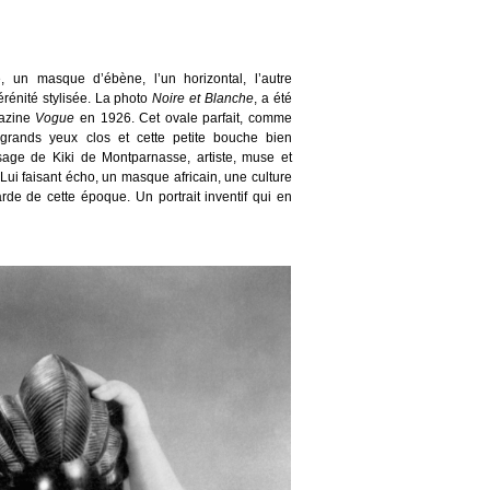
 un masque d’ébène, l’un horizontal, l’autre
rénité stylisée. La photo
Noire et Blanche
, a été
gazine
Vogue
en 1926. Cet ovale parfait, comme
grands yeux clos et cette petite bouche bien
isage de Kiki de Montparnasse, artiste, muse et
ui faisant écho, un masque africain, une culture
arde de cette époque. Un portrait inventif qui en