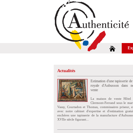
Ex
Actualités
Estimation d'une tapisserie de
royale d'Aubusson dans no
vente
La maison de vente Hôtel 
Clermont-Ferrand sous le mar
Vassy, Courtadon et Thomas, commissaires priseur, e
avec notre cabinet d'expertise et d'estimation grat
enchères une tapisserie de la manufacture d'Aubuss
XVIIe siècle figurant...