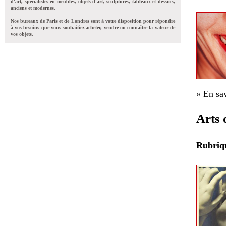
d'art, spécialistes en meubles, objets d'art, sculptures, tableaux et dessins,
anciens et modernes.
Nos bureaux de Paris et de Londres sont à votre disposition pour répondre
à vos besoins que vous souhaitiez acheter, vendre ou connaître la valeur de
vos objets.
» En sav
Arts 
Rubri