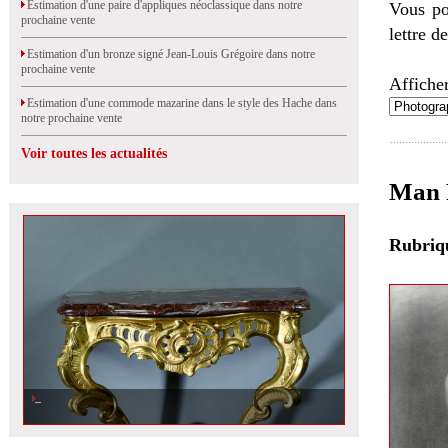
Estimation d'une paire d'appliques néoclassique dans notre
Vous po
prochaine vente
lettre d
Estimation d'un bronze signé Jean-Louis Grégoire dans notre
prochaine vente
Afficher
Estimation d'une commode mazarine dans le style des Hache dans
notre prochaine vente
Voir toutes les actualités
Man 
Rubri
Estimation d\'une console en bois doré, vendue