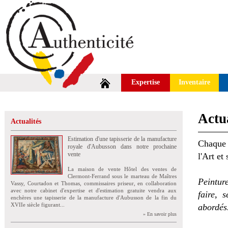
Expertise
Inventaire
Actua
Actualités
Estimation d'une tapisserie de la manufacture
Chaque 
royale d'Aubusson dans notre prochaine
vente
l'Art et
La maison de vente Hôtel des ventes de
Clermont-Ferrand sous le marteau de Maîtres
Peintur
Vassy, Courtadon et Thomas, commissaires priseur, en collaboration
avec notre cabinet d'expertise et d'estimation gratuite vendra aux
faire, 
enchères une tapisserie de la manufacture d'Aubusson de la fin du
XVIIe siècle figurant...
abordés
» En savoir plus