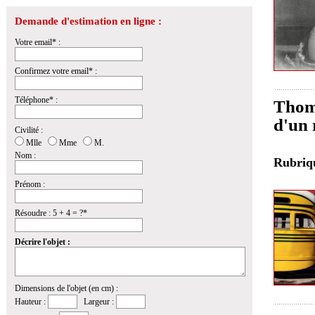
Demande d'estimation en ligne :
Votre email* :
Confirmez votre email* :
Téléphone* :
Thoma
d'un 
Civilité :
Mlle
Mme
M.
Nom :
Rubri
Prénom :
Résoudre : 5 + 4 = ?*
Décrire l'objet :
Dimensions de l'objet (en cm) :
Hauteur :
Largeur :