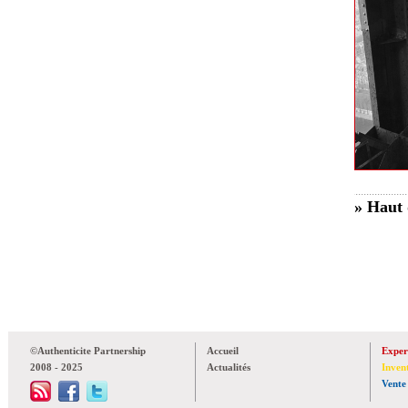
» Haut 
©Authenticite Partnership
Accueil
Exper
2008 - 2025
Actualités
Inven
Vente