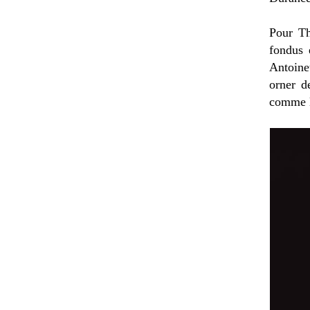
Pour Th
fondus 
Antoinet
orner d
comme l