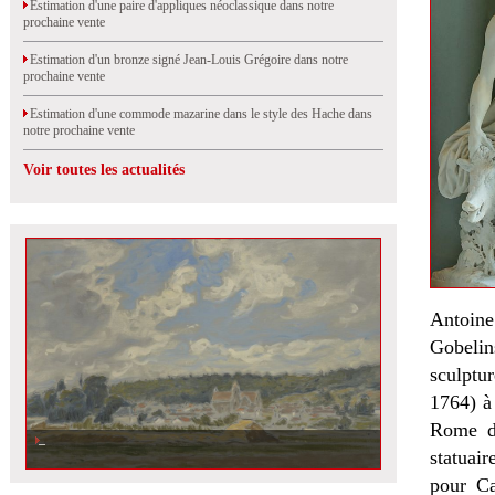
Estimation d'une paire d'appliques néoclassique dans notre
prochaine vente
Estimation d'un bronze signé Jean-Louis Grégoire dans notre
prochaine vente
Estimation d'une commode mazarine dans le style des Hache dans
notre prochaine vente
Voir toutes les actualités
Antoine
Gobelin
sculptur
1764) à
Rome d
Un tableau d\'Etienne Moreau-Nélaton en vente
statuai
pour Ca