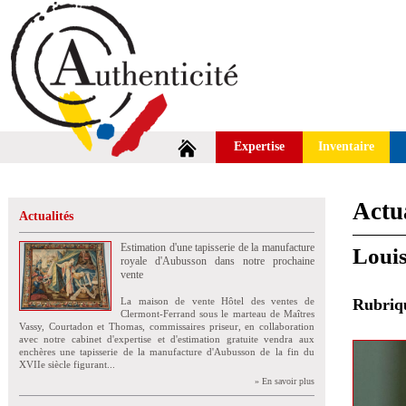
Expertise
Inventaire
Actua
Actualités
Estimation d'une tapisserie de la manufacture
Louis
royale d'Aubusson dans notre prochaine
vente
La maison de vente Hôtel des ventes de
Rubri
Clermont-Ferrand sous le marteau de Maîtres
Vassy, Courtadon et Thomas, commissaires priseur, en collaboration
avec notre cabinet d'expertise et d'estimation gratuite vendra aux
enchères une tapisserie de la manufacture d'Aubusson de la fin du
XVIIe siècle figurant...
» En savoir plus