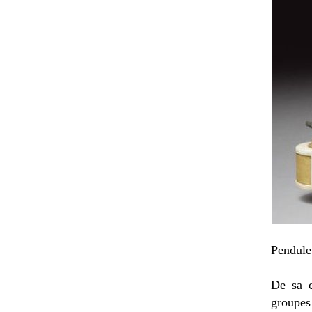
Pendule 
De sa c
groupes 