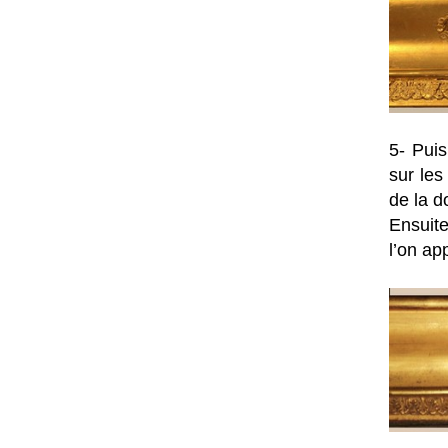
5- Puis
sur les
de la d
Ensuite
l’on ap