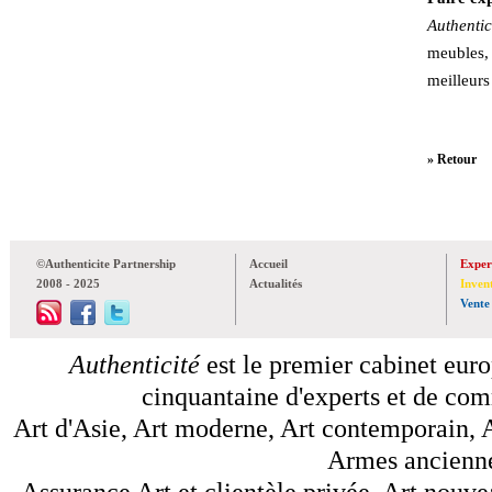
Authentic
meubles,
meilleurs
» Retour
©Authenticite Partnership
Accueil
Exper
2008 - 2025
Actualités
Inven
Vente
Authenticité
est le premier cabinet euro
cinquantaine d'experts et de comm
Art d'Asie, Art moderne, Art contemporain, A
Armes anciennes
Assurance Art et clientèle privée, Art nouve