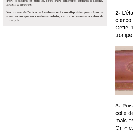
d'art, spécialistes en meubles, objets d'art, sculptures, tableaux et dessins,
anciens et modernes.
2- L’ét
Nos bureaux de Paris et de Londres sont à votre disposition pour répondre
à vos besoins que vous souhaitiez acheter, vendre ou connaître la valeur de
d’encol
vos objets.
Cette p
trompe 
3- Puis
colle d
mais e
On « co