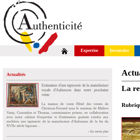
Expertise
Inventaire
Actua
Actualités
Estimation d'une tapisserie de la manufacture
La re
royale d'Aubusson dans notre prochaine
vente
La maison de vente Hôtel des ventes de
Rubri
Clermont-Ferrand sous le marteau de Maîtres
Vassy, Courtadon et Thomas, commissaires priseur, en collaboration
avec notre cabinet d'expertise et d'estimation gratuite vendra aux
enchères une tapisserie de la manufacture d'Aubusson de la fin du
XVIIe siècle figurant...
» En savoir plus