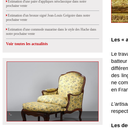
Estimation d'une paire d'appliques néoclassique dans notre
prochaine vente
Estimation d'un bronze signé Jean-Louis Grégoire dans notre
prochaine vente
Estimation d'une commode mazarine dans le style des Hache dans
notre prochaine vente
Les « a
Voir toutes les actualités
Le trav
batteur
différen
des lin
ne comp
en Fran
L’artis
respect
Estimation et vente d\'une bergère Louis XV signée Delanois
Les de