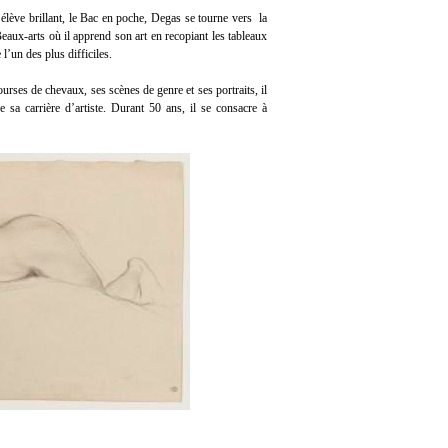
 élève brillant, le Bac en poche, Degas se tourne vers la
Beaux-arts où il apprend son art en recopiant les tableaux
l’un des plus difficiles.
ourses de chevaux, ses scènes de genre et ses portraits, il
 sa carrière d’artiste. Durant 50 ans, il se consacre à