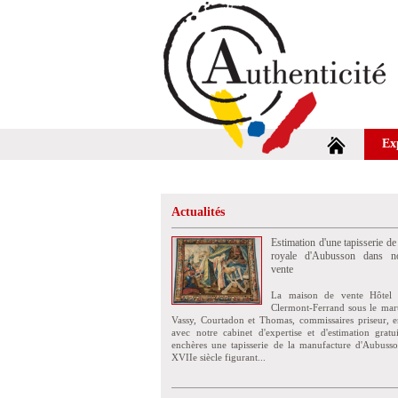
Ex
Actualités
Estimation d'une tapisserie de
royale d'Aubusson dans no
vente
La maison de vente Hôtel 
Clermont-Ferrand sous le mar
Vassy, Courtadon et Thomas, commissaires priseur, e
avec notre cabinet d'expertise et d'estimation grat
enchères une tapisserie de la manufacture d'Aubuss
XVIIe siècle figurant...