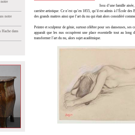
 notre
Issu d’une famille aisée,
carrière artistique. Ce n’est qu’en 1855, qu’il est admis à l’École des 
ns notre
des grands maitres ainsi que l’art du nu qui était alors considéré comme 
Peintre et sculpteur de génie, surtout célèbre pour ses danseuses, ses c
s Hache dans
apparaît que les nus occupèrent une place essentielle tout au long de
transformer l’art du nu, alors sujet académique.