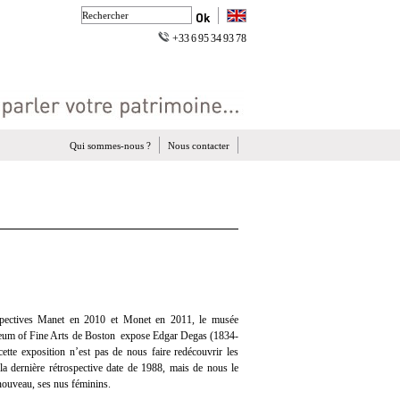
+33 6 95 34 93 78
Qui sommes-nous ?
Nous contacter
ospectives Manet en 2010 et Monet en 2011, le musée
eum of Fine Arts de Boston expose Edgar Degas (1834-
cette exposition n’est pas de nous faire redécouvrir les
a dernière rétrospective date de 1988, mais de nous le
nouveau, ses nus féminins.