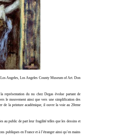
cm. Los Angeles, Los Angeles County Museum of Art. Don
la représentation du nu chez Degas évolue partant de
r vers le mouvement ainsi que vers une simplification des
er de la peinture académique, il ouvre la voie au 20eme
u public de part leur fragilité telles que les dessins et
ns publiques en France et à l’étranger ainsi qu’en mains