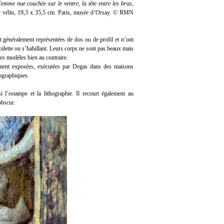
Femme nue couchée sur le ventre, la tête entre les bras
,
ur vélin, 19,3 x 35,5 cm. Paris, musée d’Orsay. © RMN
t généralement représentées de dos ou de profil et n’ont
toilette ou s’habillant. Leurs corps ne sont pas beaux mais
ses modèles bien au contraire.
rement exposées, exécutées par Degas dans des maisons
nographiques.
i l’estampe et la lithographie. Il recourt également au
obscur.