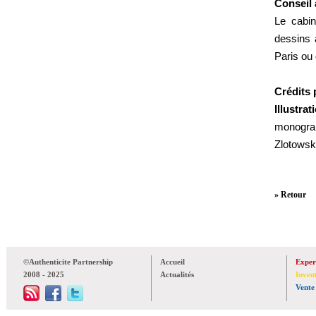
Conseil 
Le cabi
dessins 
Paris ou
Crédits 
Illustr
monogram
Zlotowsk
» Retour
©Authenticite Partnership
Accueil
Exper
2008 - 2025
Actualités
Inven
Vente