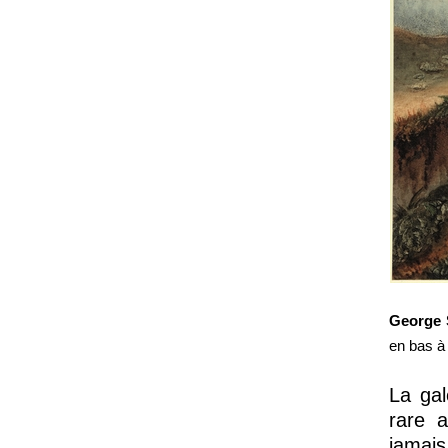
George
en bas à
La gal
rare a
jamais