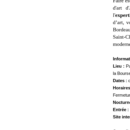
Faire es
d'art d
l'
expert
d’art, 
Bordeau
Saint-C
moderne
Informat
Lieu :
Pa
la Bours
Dates :
Horaires
Fermeture
Nocturn
Entrée :
Site inte