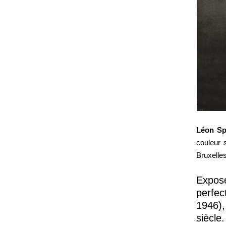
Léon Spi
couleur 
Bruxelle
Exposé
perfec
1946),
siècle.