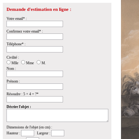
Demande d'estimation en ligne :
Votre email* :
Confirmez votre email* :
Téléphone* :
Civilité :
Mlle
Mme
M.
Nom :
Prénom :
Résoudre : 5 + 4 = ?*
Décrire l'objet :
Dimensions de l'objet (en cm) :
Hauteur :
Largeur :