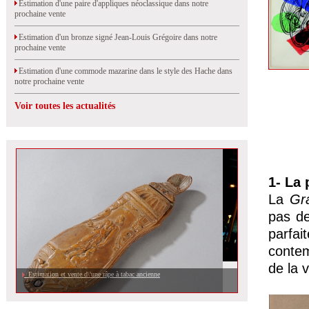
Estimation d'une paire d'appliques néoclassique dans notre
prochaine vente
Estimation d'un bronze signé Jean-Louis Grégoire dans notre
prochaine vente
Estimation d'une commode mazarine dans le style des Hache dans
notre prochaine vente
Voir toutes les actualités
1- La 
La
Gr
pas de
parfa
contem
de la 
Estimation et vente d\'une râpe à tabac ancienne