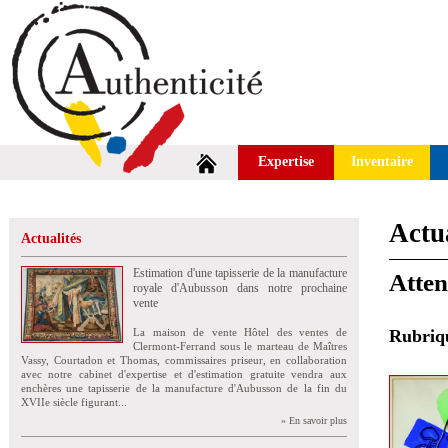
Expertise
Inventaire
Actua
Actualités
Estimation d'une tapisserie de la manufacture
Atten
royale d'Aubusson dans notre prochaine
vente
La maison de vente Hôtel des ventes de
Rubri
Clermont-Ferrand sous le marteau de Maîtres
Vassy, Courtadon et Thomas, commissaires priseur, en collaboration
avec notre cabinet d'expertise et d'estimation gratuite vendra aux
enchères une tapisserie de la manufacture d'Aubusson de la fin du
XVIIe siècle figurant...
» En savoir plus