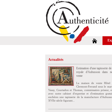
Ex
Actualités
Estimation d'une tapisserie de
royale d'Aubusson dans no
vente
La maison de vente Hôtel 
Clermont-Ferrand sous le mar
Vassy, Courtadon et Thomas, commissaires priseur, e
avec notre cabinet d'expertise et d'estimation grat
enchères une tapisserie de la manufacture d'Aubuss
XVIIe siècle figurant...