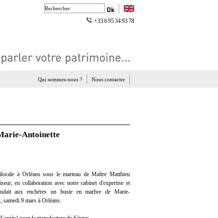
+33 6 95 34 93 78
Qui sommes-nous ?
Nous contacter
 Marie-Antoinette
locale à Orléans sous le marteau de Maître Matthieu
eur, en collaboration avec notre cabinet d'expertise et
 vendait aux enchères un buste en marbre de Marie-
t, samedi 9 mars à Orléans.