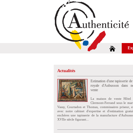
Ex
Actualités
Estimation d'une tapisserie de
royale d'Aubusson dans no
vente
La maison de vente Hôtel 
Clermont-Ferrand sous le mar
Vassy, Courtadon et Thomas, commissaires priseur, e
avec notre cabinet d'expertise et d'estimation grat
enchères une tapisserie de la manufacture d'Aubuss
XVIIe siècle figurant...