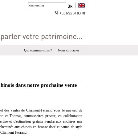
+33 6 95 34 93 78
Qui sommes-nous ?
Nous contacter
hinois dans notre prochaine vente
el des ventes de Clermont-Ferrand sous le marteau de
on et Thomas, commissaires priseur, en collaboration
ertise et d'estimation gratuite vendra aux enchères une
 cheminée aux chinois en bronze doré et patiné de style
 Clermont-Ferrand.