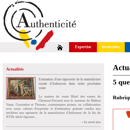
Expertise
Inventaire
Actua
Actualités
Estimation d'une tapisserie de la manufacture
5 que
royale d'Aubusson dans notre prochaine
vente
La maison de vente Hôtel des ventes de
Rubri
Clermont-Ferrand sous le marteau de Maîtres
Vassy, Courtadon et Thomas, commissaires priseur, en collaboration
avec notre cabinet d'expertise et d'estimation gratuite vendra aux
enchères une tapisserie de la manufacture d'Aubusson de la fin du
XVIIe siècle figurant...
» En savoir plus