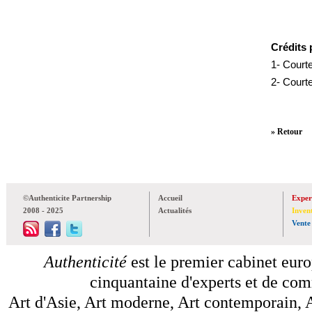
Crédits 
1-
Courte
2- Courte
» Retour
©Authenticite Partnership
Accueil
Exper
2008 - 2025
Actualités
Inven
Vente
Authenticité
est le premier cabinet euro
cinquantaine d'experts et de comm
Art d'Asie, Art moderne, Art contemporain, A