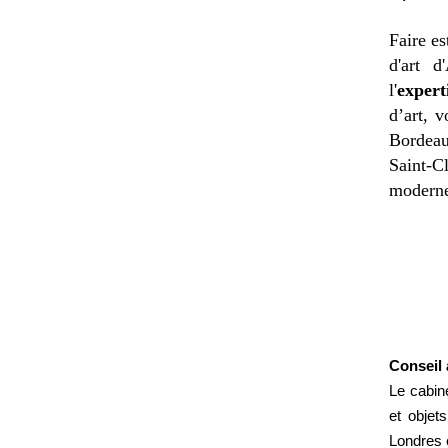
Faire es
d'art d
l'
expert
d’art, 
Bordeau
Saint-C
moderne
Conseil 
Le cabin
et objet
Londres 