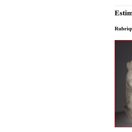
Estim
Rubri