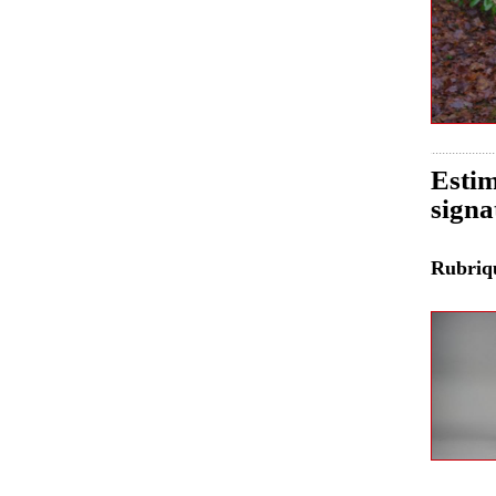
Estim
signa
Rubri