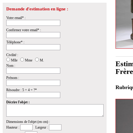
Demande d'estimation en ligne :
Votre email* :
Confirmez votre email* :
Téléphone* :
Civilité :
Mlle
Mme
M.
Estim
Nom :
Frère
Prénom :
Rubri
Résoudre : 5 + 4 = ?*
Décrire l'objet :
Dimensions de l'objet (en cm) :
Hauteur :
Largeur :