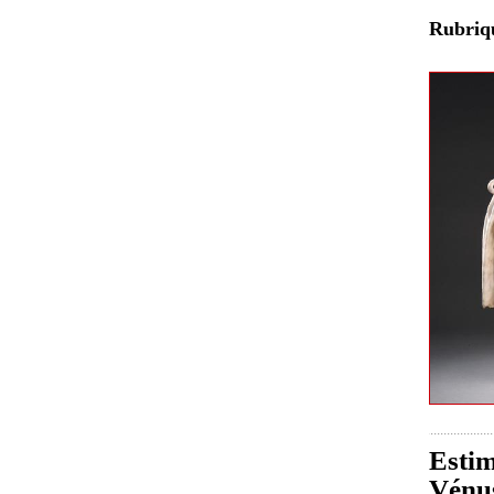
Rubri
Estim
Vénus