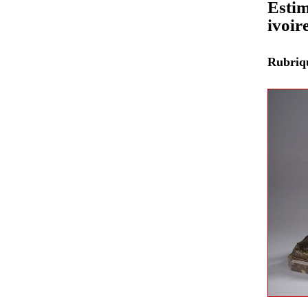
Estim
ivoir
Rubri