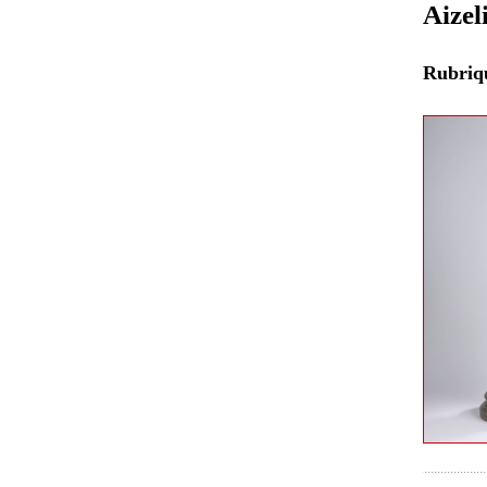
Aizel
Rubri