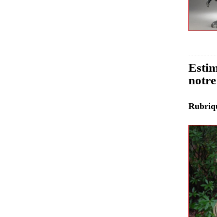
Estim
notre
Rubri