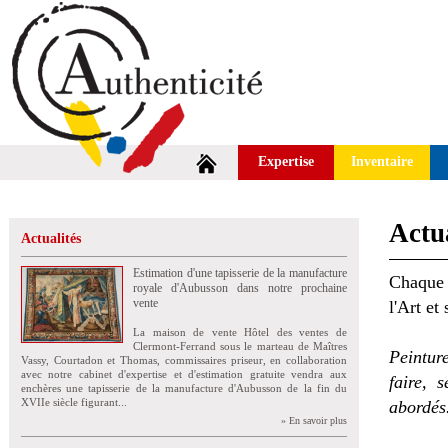
Expertise
Inventaire
Actua
Actualités
Estimation d'une tapisserie de la manufacture
Chaque 
royale d'Aubusson dans notre prochaine
vente
l'Art et
La maison de vente Hôtel des ventes de
Clermont-Ferrand sous le marteau de Maîtres
Peintur
Vassy, Courtadon et Thomas, commissaires priseur, en collaboration
avec notre cabinet d'expertise et d'estimation gratuite vendra aux
faire, 
enchères une tapisserie de la manufacture d'Aubusson de la fin du
XVIIe siècle figurant...
abordés
» En savoir plus