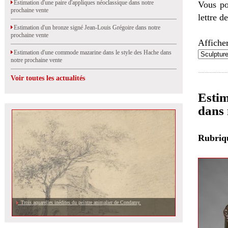
Estimation d'une paire d'appliques néoclassique dans notre
Vous po
prochaine vente
lettre d
Estimation d'un bronze signé Jean-Louis Grégoire dans notre
prochaine vente
Afficher
Estimation d'une commode mazarine dans le style des Hache dans
notre prochaine vente
Voir toutes les actualités
Estim
dans 
Rubri
Trois aquarelles inédites du peintre animalier de Condamy.