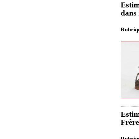
Estim
dans 
Rubri
Estim
Frère
Rubri