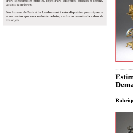
d'art, spécialistes en meubles, objets d'art, sculptures, tableaux et dessins,
anciens et modernes.
Nos bureaux de Paris et de Londres sont à votre disposition pour répondre
à vos besoins que vous souhaitiez acheter, vendre ou connaître la valeur de
vos objets.
Estim
Dema
Rubri