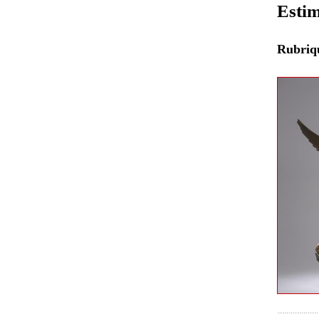
Estim
Rubri