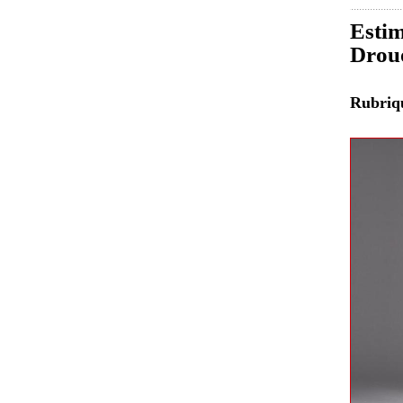
Estim
Drou
Rubri