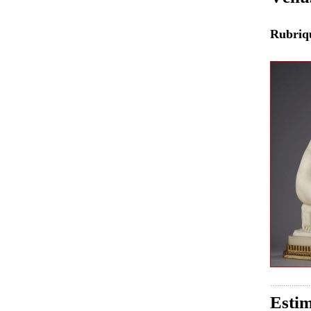
Rubri
Estim