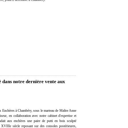
té dans notre dernière vente aux
s Enchères à Chambéry, sous le marteau de Maître Anne
seur, en collaboration avec notre cabinet d'expertise et
endait aux enchères une paire de putti en bois sculpté
 XVIIIe siècle reposant sur des consoles postérieures,