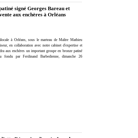
patiné signé Georges Bareau et
vente aux enchères à Orléans
locale à Orléans, sous le marteau de Maître Mathieu
eur, en collaboration avec notre cabinet d'expertise et
endra aux enchères un important groupe en bronze patiné
au fondu par Ferdinand Barbedienne, dimanche 26