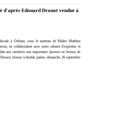
mé d'après Edouard Drouot vendue à
locale à Orléans, sous le marteau de Maître Mathieu
eur, en collaboration avec notre cabinet d'expertise et
endait aux enchères une importante épreuve en bronze de
Drouot, bronze à double patine, dimanche 26 septembre