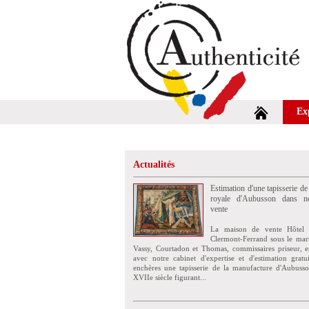
Ex
Actualités
Estimation d'une tapisserie de
royale d'Aubusson dans no
vente
La maison de vente Hôtel 
Clermont-Ferrand sous le mar
Vassy, Courtadon et Thomas, commissaires priseur, e
avec notre cabinet d'expertise et d'estimation grat
enchères une tapisserie de la manufacture d'Aubuss
XVIIe siècle figurant...