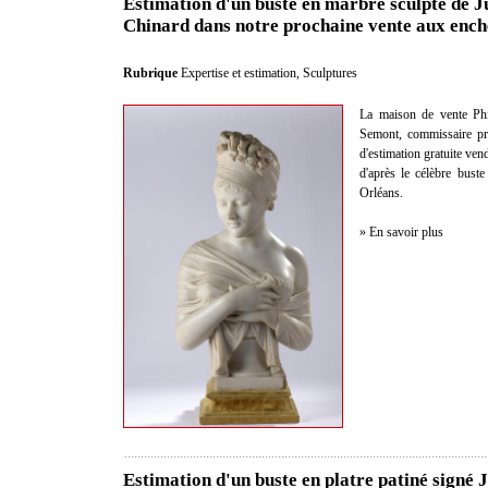
Estimation d'un buste en marbre sculpté de J
Chinard dans notre prochaine vente aux ench
Rubrique
Expertise et estimation
,
Sculptures
La maison de vente Phi
Semont, commissaire pris
d'estimation gratuite ve
d'après le célèbre bust
Orléans.
» En savoir plus
Estimation d'un buste en platre patiné signé 