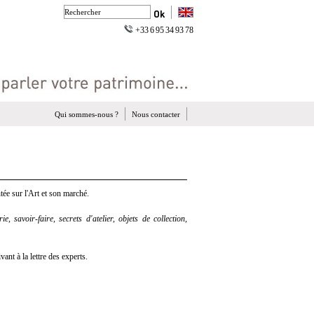
+33 6 95 34 93 78
Qui sommes-nous ?
Nous contacter
ée sur l'Art et son marché.
e, savoir-faire, secrets d'atelier, objets de collection,
nt à la lettre des experts.