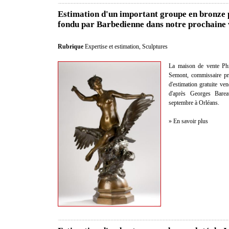
Estimation d'un important groupe en bronze 
fondu par Barbedienne dans notre prochaine 
Rubrique
Expertise et estimation
,
Sculptures
La maison de vente Phi
Semont, commissaire pris
d'estimation gratuite v
d'après Georges Bare
septembre à Orléans.
» En savoir plus