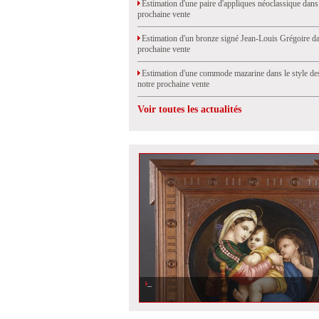
Estimation d'une paire d'appliques néoclassique dans
prochaine vente
Estimation d'un bronze signé Jean-Louis Grégoire da
prochaine vente
Estimation d'une commode mazarine dans le style de
notre prochaine vente
Voir toutes les actualités
Estimation d\'un tableau en micromosaïque, la Vierge à la 
notre prochaine vente à Saint-Cloud