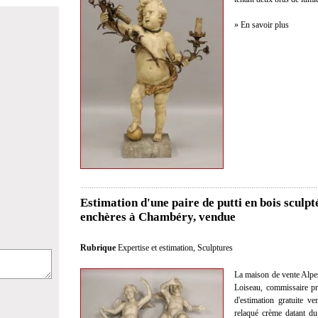
» En savoir plus
Estimation d'une paire de putti en bois sculp
enchères à Chambéry, vendue
Rubrique
Expertise et estimation
,
Sculptures
La maison de vente Alpe
Loiseau, commissaire pri
d'estimation gratuite v
relaqué crème datant du