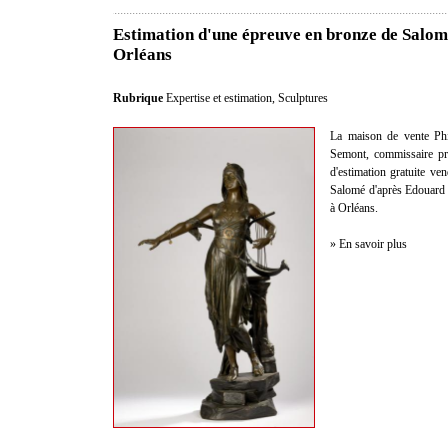
Estimation d'une épreuve en bronze de Salo
Orléans
Rubrique
Expertise et estimation
,
Sculptures
La maison de vente Phi
Semont, commissaire pris
d'estimation gratuite v
Salomé d'après Edouard 
à Orléans.
» En savoir plus