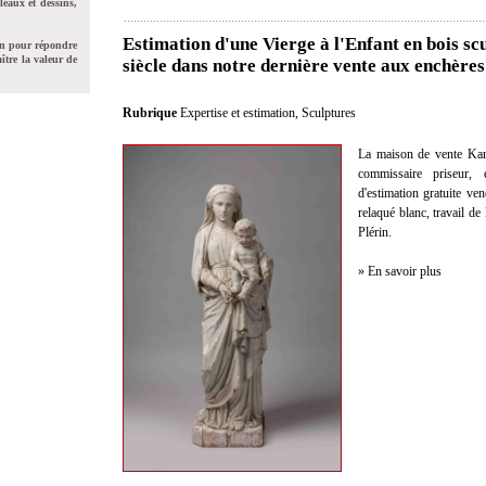
leaux et dessins,
Estimation d'une Vierge à l'Enfant en bois sc
on pour répondre
ître la valeur de
siècle dans notre dernière vente aux enchères
Rubrique
Expertise et estimation
,
Sculptures
La maison de vente Kar
commissaire priseur, 
d'estimation gratuite ve
relaqué blanc, travail d
Plérin.
» En savoir plus