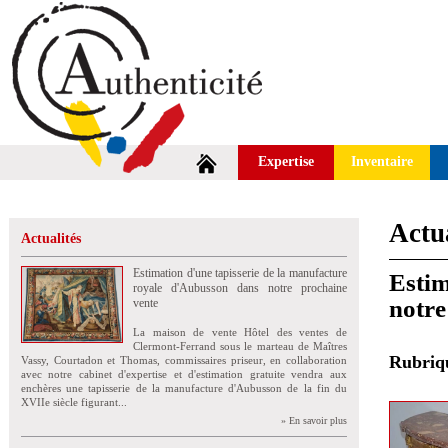
Expertise
Inventaire
Actua
Actualités
Estimation d'une tapisserie de la manufacture
Estim
royale d'Aubusson dans notre prochaine
notre
vente
La maison de vente Hôtel des ventes de
Clermont-Ferrand sous le marteau de Maîtres
Rubri
Vassy, Courtadon et Thomas, commissaires priseur, en collaboration
avec notre cabinet d'expertise et d'estimation gratuite vendra aux
enchères une tapisserie de la manufacture d'Aubusson de la fin du
XVIIe siècle figurant...
» En savoir plus