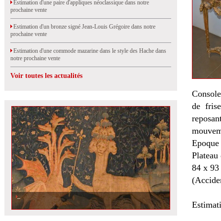
Estimation d'une paire d'appliques néoclassique dans notre
prochaine vente
Estimation d'un bronze signé Jean-Louis Grégoire dans notre
prochaine vente
Estimation d'une commode mazarine dans le style des Hache dans
notre prochaine vente
Voir toutes les actualités
Console
de fris
reposan
mouvemen
Epoque 
Plateau
84 x 93
(Acciden
Estimat