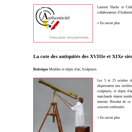
Laurent Hache et Cédr
collaborateurs d'Authent
» En savoir plus
La cote des antiquités des XVIIIe et XIXe siè
Rubrique
Meubles et objets d'art
,
Sculptures
Les 5 et 25 octobre de
dispersaient aux enchèr
sculptures, et objets d'a
marchands étaient nombre
internet. Résultat de ce
souvent confirmées.
» En savoir plus