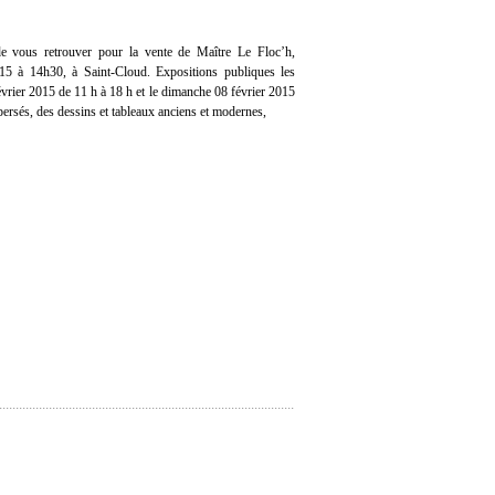
 vous retrouver pour la vente de Maître Le Floc’h,
15 à 14h30, à Saint-Cloud. Expositions publiques les
évrier 2015 de 11 h à 18 h et le dimanche 08 février 2015
persés, des dessins et tableaux anciens et modernes,