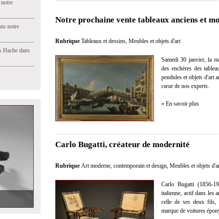
 notre
Notre prochaine vente tableaux anciens et mo
ns notre
Rubrique
Tableaux et dessins
,
Meubles et objets d'art
s Hache dans
Samedi 30 janvier, la m
des enchères des tablea
pendules et objets d'art
cœur de nos experts.
» En savoir plus
Carlo Bugatti, créateur de modernité
Rubrique
Art moderne, contemporain et design
,
Meubles et objets d'a
Carlo Bugatti (1856-19
italienne, actif dans les
celle de ses deux fils,
marque de voitures épo