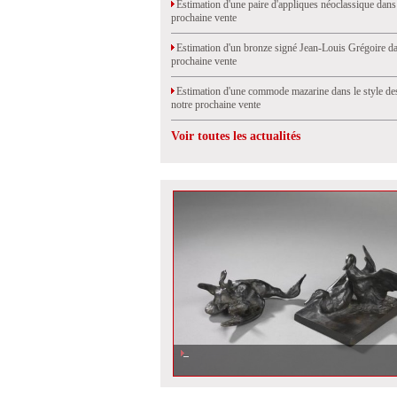
Estimation d'une paire d'appliques néoclassique dans
prochaine vente
Estimation d'un bronze signé Jean-Louis Grégoire da
prochaine vente
Estimation d'une commode mazarine dans le style de
notre prochaine vente
Voir toutes les actualités
Estimation d\'un bronze de Thorain, vendu