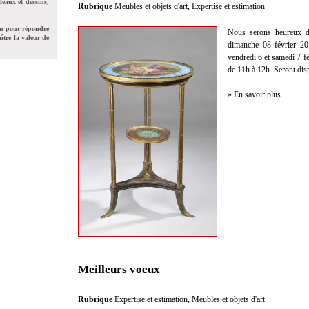
leaux et dessins,
Rubrique
Meubles et objets d'art
,
Expertise et estimation
on pour répondre
Nous serons heureux de
ître la valeur de
dimanche 08 février 20
vendredi 6 et samedi 7 f
de 11h à 12h. Seront dis
» En savoir plus
Meilleurs voeux
Rubrique
Expertise et estimation
,
Meubles et objets d'art