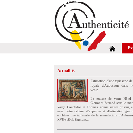
Ex
Actualités
Estimation d'une tapisserie de
royale d'Aubusson dans no
vente
La maison de vente Hôtel 
Clermont-Ferrand sous le mar
Vassy, Courtadon et Thomas, commissaires priseur, e
avec notre cabinet d'expertise et d'estimation grat
enchères une tapisserie de la manufacture d'Aubuss
XVIIe siècle figurant...