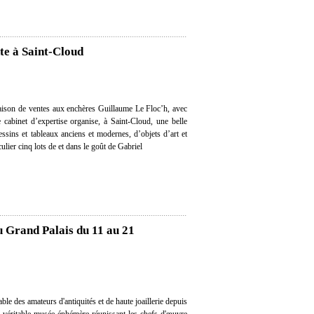
te à Saint-Cloud
aison de ventes aux enchères Guillaume Le Floc’h, avec
e cabinet d’expertise organise, à Saint-Cloud, une belle
ssins et tableaux anciens et modernes, d’objets d’art et
ulier cinq lots de et dans le goût de Gabriel
u Grand Palais du 11 au 21
e des amateurs d'antiquités et de haute joaillerie depuis