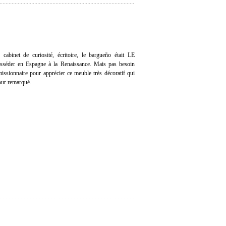
 cabinet de curiosité, écritoire, le bargueño était LE
sséder en Espagne à la Renaissance. Mais pas besoin
issionnaire pour apprécier ce meuble très décoratif qui
our remarqué.