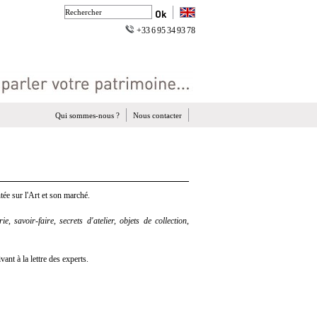
+33 6 95 34 93 78
Qui sommes-nous ?
Nous contacter
ée sur l'Art et son marché.
e, savoir-faire, secrets d'atelier, objets de collection,
nt à la lettre des experts.