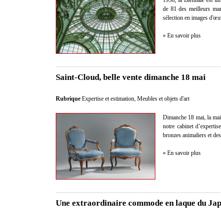
1956, la Biennale est u
de 81 des meilleurs ma
sélection en images d'œuv
» En savoir plus
Saint-Cloud, belle vente dimanche 18 mai
Rubrique
Expertise et estimation
,
Meubles et objets d'art
Dimanche 18 mai, la mai
notre cabinet d’experti
bronzes animaliers et des
» En savoir plus
Une extraordinaire commode en laque du Ja