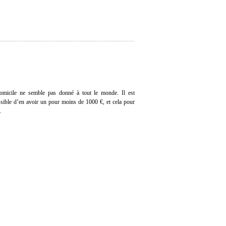
domicile ne semble pas donné à tout le monde. Il est
ssible d’en avoir un pour moins de 1000 €, et cela pour
…