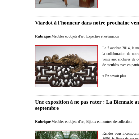
Viardot à l'honneur dans notre prochaine ven
Rubrique
Meubles et objets d'art
,
Expertise et estimation
Le 5 octobre 2014, la m
la collaboration de notr
vente aux enchères de de
de meubles avec en partic
» En savoir plus
Une exposition à ne pas rater : La Biennale a
septembre
Rubrique
Meubles et objets d'art
,
Bijoux et montres de collection
Rendez-vous incontournabl