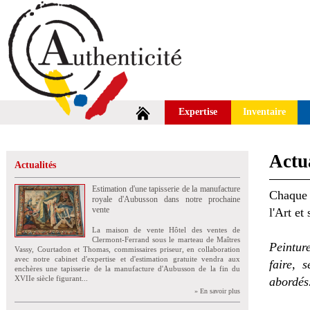
Expertise
Inventaire
Actua
Actualités
Estimation d'une tapisserie de la manufacture
Chaque 
royale d'Aubusson dans notre prochaine
vente
l'Art et
La maison de vente Hôtel des ventes de
Clermont-Ferrand sous le marteau de Maîtres
Peintur
Vassy, Courtadon et Thomas, commissaires priseur, en collaboration
avec notre cabinet d'expertise et d'estimation gratuite vendra aux
faire, 
enchères une tapisserie de la manufacture d'Aubusson de la fin du
XVIIe siècle figurant...
abordés
» En savoir plus