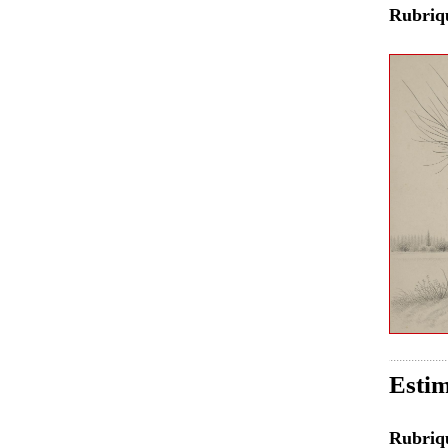
Rubri
Estim
Rubri