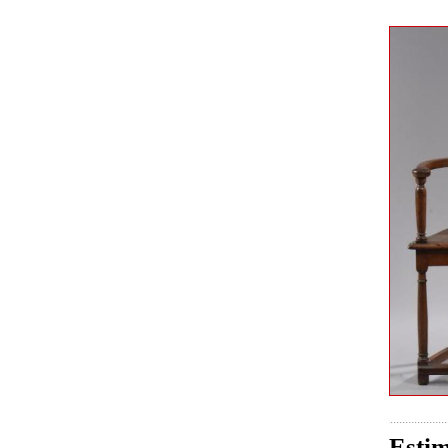
Estim