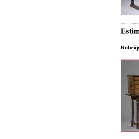
Estim
Rubri