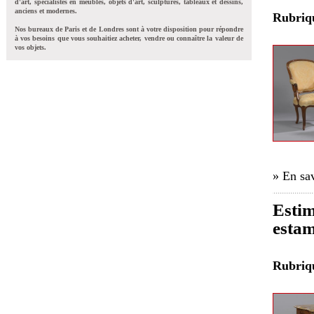
d'art, spécialistes en meubles, objets d'art, sculptures, tableaux et dessins,
anciens et modernes.
Rubri
Nos bureaux de Paris et de Londres sont à votre disposition pour répondre
à vos besoins que vous souhaitiez acheter, vendre ou connaître la valeur de
vos objets.
» En sav
Esti
estam
Rubri