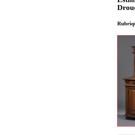
Drou
Rubri