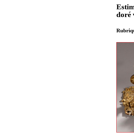
Estim
doré 
Rubri