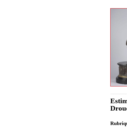
Estim
Drou
Rubri