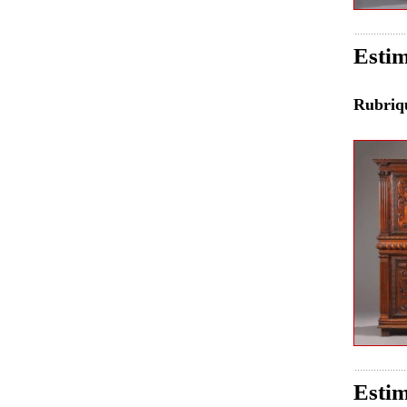
Estim
Rubri
Estim