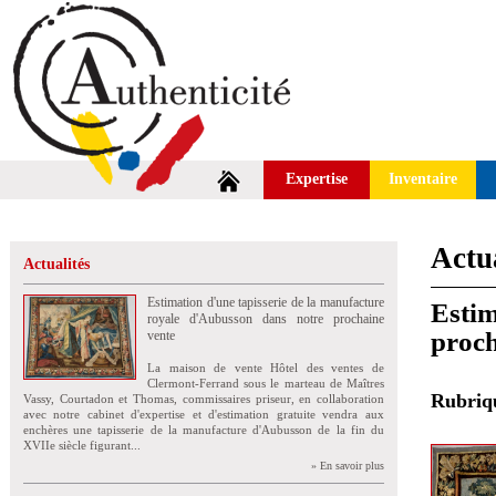
Expertise
Inventaire
Actua
Actualités
Estimation d'une tapisserie de la manufacture
Estim
royale d'Aubusson dans notre prochaine
proch
vente
La maison de vente Hôtel des ventes de
Clermont-Ferrand sous le marteau de Maîtres
Rubri
Vassy, Courtadon et Thomas, commissaires priseur, en collaboration
avec notre cabinet d'expertise et d'estimation gratuite vendra aux
enchères une tapisserie de la manufacture d'Aubusson de la fin du
XVIIe siècle figurant...
» En savoir plus