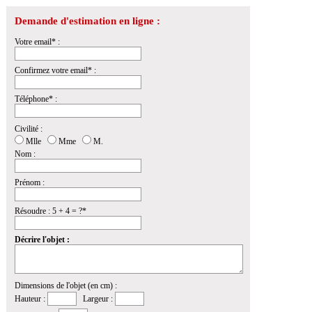
Demande d'estimation en ligne :
Votre email* :
Confirmez votre email* :
Téléphone* :
Civilité :
Mlle
Mme
M.
Nom :
Prénom :
Résoudre : 5 + 4 = ?*
Décrire l'objet :
Dimensions de l'objet (en cm) :
Hauteur :
Largeur :