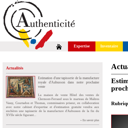
Expertise
Inventaire
Actua
Actualités
Estimation d'une tapisserie de la manufacture
Estim
royale d'Aubusson dans notre prochaine
proch
vente
La maison de vente Hôtel des ventes de
Clermont-Ferrand sous le marteau de Maîtres
Rubri
Vassy, Courtadon et Thomas, commissaires priseur, en collaboration
avec notre cabinet d'expertise et d'estimation gratuite vendra aux
enchères une tapisserie de la manufacture d'Aubusson de la fin du
XVIIe siècle figurant...
» En savoir plus