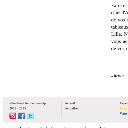
Faire es
d'art d'
de vos 
tableau
Lille, 
vous ac
de vos 
» Retour
©Authenticite Partnership
Accueil
Exper
2008 - 2025
Actualités
Inven
Vente