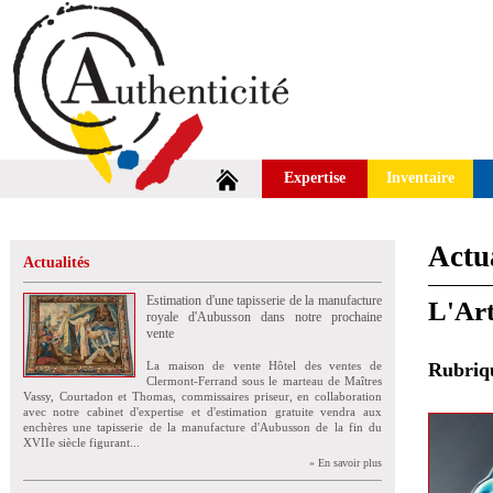
Expertise
Inventaire
Actua
Actualités
Estimation d'une tapisserie de la manufacture
L'Art
royale d'Aubusson dans notre prochaine
vente
La maison de vente Hôtel des ventes de
Rubri
Clermont-Ferrand sous le marteau de Maîtres
Vassy, Courtadon et Thomas, commissaires priseur, en collaboration
avec notre cabinet d'expertise et d'estimation gratuite vendra aux
enchères une tapisserie de la manufacture d'Aubusson de la fin du
XVIIe siècle figurant...
» En savoir plus