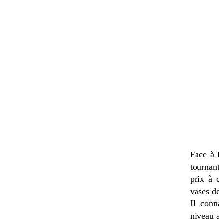
Face à 
tournan
prix à 
vases de
Il conn
niveau a