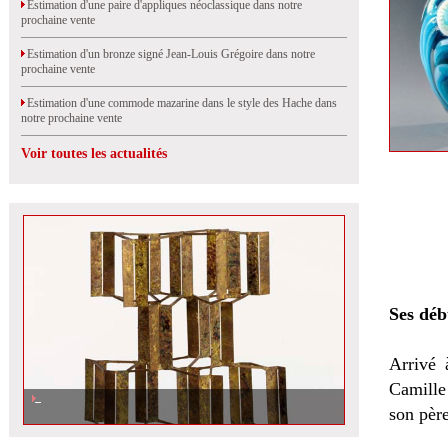
Estimation d'une paire d'appliques néoclassique dans notre
prochaine vente
Estimation d'un bronze signé Jean-Louis Grégoire dans notre
prochaine vente
Estimation d'une commode mazarine dans le style des Hache dans
notre prochaine vente
Voir toutes les actualités
Ses d
é
b
Arrivé 
Camille 
Harry Bertoia, de la sculpture au design
son pèr