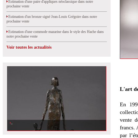
Estimation d'une paire d'appliques néoclassique dans notre
prochaine vente
Estimation d'un bronze signé Jean-Louis Grégoire dans notre
prochaine vente
Estimation d'une commode mazarine dans le style des Hache dans
notre prochaine vente
Voir toutes les actualités
L'art d
En 199
collect
vente d
Estimation d\'une sculpture en bronze signée Hélène Guastalla, dans notre
prochaine vente à Rouen
francs. 
par l’é