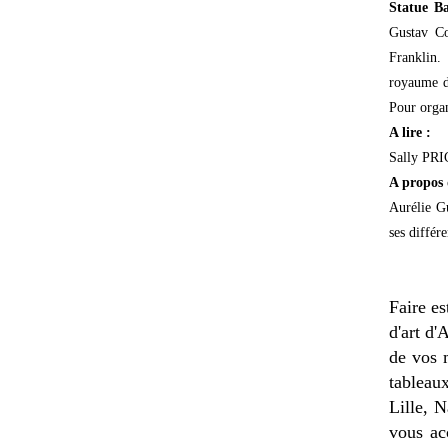
Statue B
Gustav Co
Franklin.
royaume du
Pour organ
A lire :
Sally PR
A propos 
Aurélie Gu
ses différ
Faire es
d'art d'
de vos 
tableau
Lille, 
vous ac