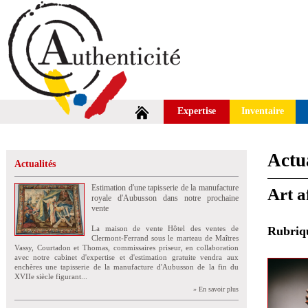
Expertise
Inventaire
Actua
Actualités
Estimation d'une tapisserie de la manufacture
Art a
royale d'Aubusson dans notre prochaine
vente
La maison de vente Hôtel des ventes de
Rubri
Clermont-Ferrand sous le marteau de Maîtres
Vassy, Courtadon et Thomas, commissaires priseur, en collaboration
avec notre cabinet d'expertise et d'estimation gratuite vendra aux
enchères une tapisserie de la manufacture d'Aubusson de la fin du
XVIIe siècle figurant...
» En savoir plus