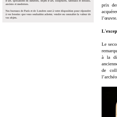
d'art, spécialistes en meubles, objets d'art, sculptures, tableaux et dessins,
prix de
anciens et modernes.
acquéreu
Nos bureaux de Paris et de Londres sont à votre disposition pour répondre
à vos besoins que vous souhaitiez acheter, vendre ou connaître la valeur de
l’œuvre
vos objets.
L'excep
Le secon
remarque
à la di
ancienn
de col
l’archéo