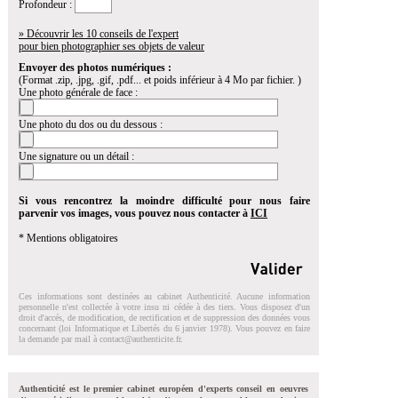
Profondeur :
» Découvrir les 10 conseils de l'expert
pour bien photographier ses objets de valeur
Envoyer des photos numériques :
(Format .zip, .jpg, .gif, .pdf... et poids inférieur à 4 Mo par fichier. )
Une photo générale de face :
Une photo du dos ou du dessous :
Une signature ou un détail :
Si vous rencontrez la moindre difficulté pour nous faire
parvenir vos images, vous pouvez nous contacter à
ICI
* Mentions obligatoires
Ces informations sont destinées au cabinet Authenticité. Aucune information
personnelle n'est collectée à votre insu ni cédée à des tiers. Vous disposez d'un
droit d'accés, de modification, de rectification et de suppression des données vous
concernant (loi Informatique et Libertés du 6 janvier 1978). Vous pouvez en faire
la demande par mail à
contact@authenticite.fr
.
Authenticité est le premier cabinet européen d'experts conseil en oeuvres