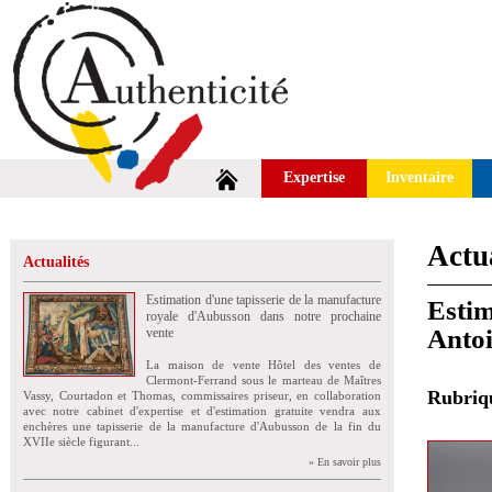
Expertise
Inventaire
Actua
Actualités
Estimation d'une tapisserie de la manufacture
Estim
royale d'Aubusson dans notre prochaine
Antoi
vente
La maison de vente Hôtel des ventes de
Clermont-Ferrand sous le marteau de Maîtres
Rubri
Vassy, Courtadon et Thomas, commissaires priseur, en collaboration
avec notre cabinet d'expertise et d'estimation gratuite vendra aux
enchères une tapisserie de la manufacture d'Aubusson de la fin du
XVIIe siècle figurant...
» En savoir plus