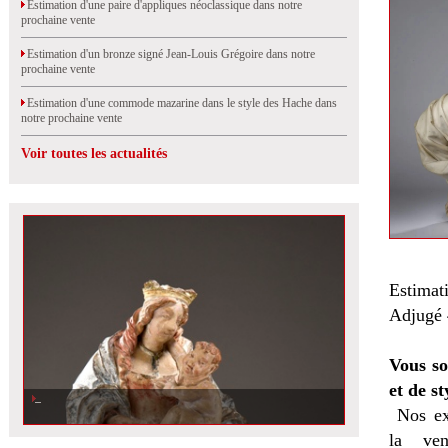
Estimation d'une paire d'appliques néoclassique dans notre
prochaine vente
Estimation d'un bronze signé Jean-Louis Grégoire dans notre
prochaine vente
Estimation d'une commode mazarine dans le style des Hache dans
notre prochaine vente
Voir toutes les actualités
Estimat
Adjugé 4
Vous so
et de st
Nos ex
la
ven