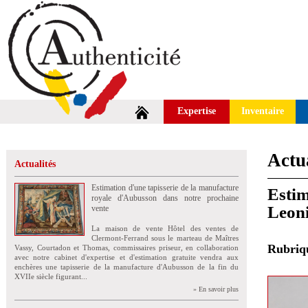
Expertise
Inventaire
Actua
Actualités
Estimation d'une tapisserie de la manufacture
Estim
royale d'Aubusson dans notre prochaine
Leoni
vente
La maison de vente Hôtel des ventes de
Clermont-Ferrand sous le marteau de Maîtres
Rubri
Vassy, Courtadon et Thomas, commissaires priseur, en collaboration
avec notre cabinet d'expertise et d'estimation gratuite vendra aux
enchères une tapisserie de la manufacture d'Aubusson de la fin du
XVIIe siècle figurant...
» En savoir plus