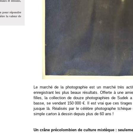
leaux et dessins,
on pour répondre
ître la valeur de
Le marché de la photographie est un marché très acti
enregistrant les plus beaux résultats. Offerte à une ami
filles, la collection de douze photographies de Sudek a 
basse, se vendant 150 000 €. Il est vrai que ces tirages 
jusque là. Réalisés par le célèbre photographe tchèque 
simple carton à dessin depuis plus de 60 ans !
Un crâne précolombien de culture mixtèque : seuleme