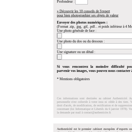
Profondeur :
» Découvrir les 10 conseils de l'expert
pour bien photographier ses objets de valeur
Envoyer des photos numériques :
(Format .zip, .jpg, .gif, .pdf... et poids inférieur à 4 Mo
Une photo générale de face :
Une photo du dos ou du dessous :
Une signature ou un détail :
Si vous rencontrez la moindre difficulté po
parvenir vos images, vous pouvez nous contacter
* Mentions obligatoires
Ces informations sont destinées au cabinet Authenticité. A
personnelle n'est collectée à votre insu ni cédée à des tiers.
droit d'accés, de modification, de rectification et de suppressi
concernant (loi Informatique et Libertés du 6 janvier 1978). V
la demande par mail à
contact@authenticite.fr
.
Authenticité est le premier cabinet européen d'experts co