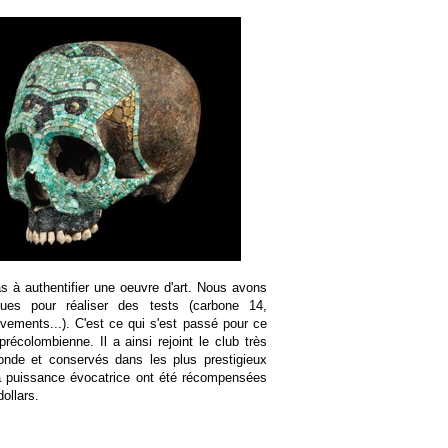
pas à authentifier une oeuvre d'art. Nous avons
iques pour réaliser des tests (carbone 14,
ements...). C'est ce qui s'est passé pour ce
récolombienne. Il a ainsi rejoint le club très
nde et conservés dans les plus prestigieux
 puissance évocatrice ont été récompensées
ollars.