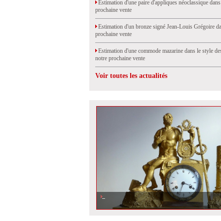
Estimation d'une paire d'appliques néoclassique dans
prochaine vente
Estimation d'un bronze signé Jean-Louis Grégoire da
prochaine vente
Estimation d'une commode mazarine dans le style de
notre prochaine vente
Voir toutes les actualités
Estimation d\'une pendule en bronze doré, vendue à Drouo