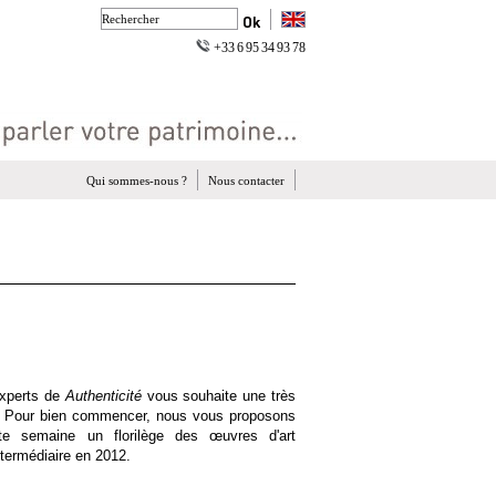
+33 6 95 34 93 78
Qui sommes-nous ?
Nous contacter
experts de
Authenticité
vous souhaite une très
 Pour bien commencer, nous vous proposons
tte semaine un florilège des œuvres d'art
termédiaire en 2012.