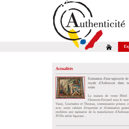
Ex
Actualités
Estimation d'une tapisserie de
royale d'Aubusson dans no
vente
La maison de vente Hôtel 
Clermont-Ferrand sous le mar
Vassy, Courtadon et Thomas, commissaires priseur, e
avec notre cabinet d'expertise et d'estimation grat
enchères une tapisserie de la manufacture d'Aubuss
XVIIe siècle figurant...