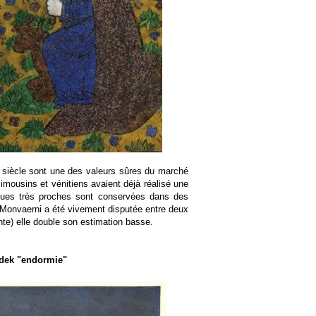
 siècle sont une des valeurs sûres du marché
limousins et vénitiens avaient déjà réalisé une
aques très proches sont conservées dans des
-Monvaerni a été vivement disputée entre deux
nte) elle double son estimation basse.
udek "endormie"