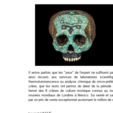
Il arrive parfois que les "yeux" de l'expert ne suffisent 
ainsi recours aux services de laboratoires scientif
thermoluminescence ou analyse chimique de micro-prélèv
crâne, que les tests ont permis de dater de la période p
fermé des 8 crânes de culture mixtèque connus au mo
musées mondiaux de Londres à Mexico. Sa rareté et sa
par un prix de vente exceptionnel avoisinant le million de d