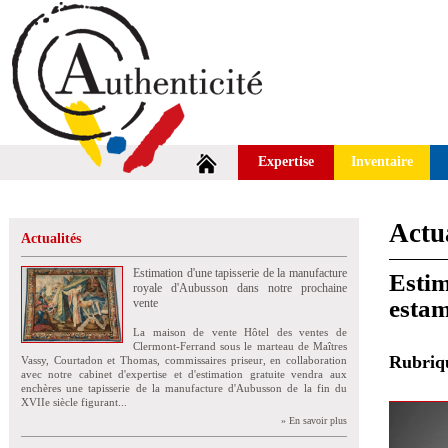
Expertise
Inventaire
Actua
Actualités
Estimation d'une tapisserie de la manufacture
Estim
royale d'Aubusson dans notre prochaine
estam
vente
La maison de vente Hôtel des ventes de
Clermont-Ferrand sous le marteau de Maîtres
Rubri
Vassy, Courtadon et Thomas, commissaires priseur, en collaboration
avec notre cabinet d'expertise et d'estimation gratuite vendra aux
enchères une tapisserie de la manufacture d'Aubusson de la fin du
XVIIe siècle figurant...
» En savoir plus