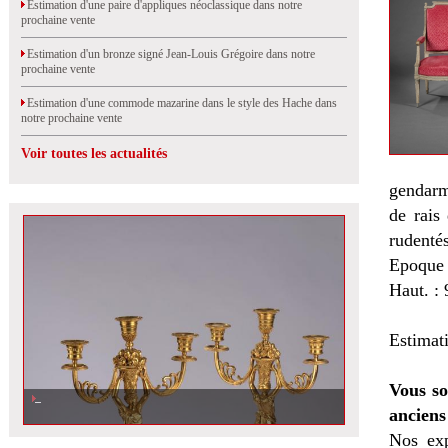
Estimation d'une paire d'appliques néoclassique dans notre
prochaine vente
Estimation d'un bronze signé Jean-Louis Grégoire dans notre
prochaine vente
Estimation d'une commode mazarine dans le style des Hache dans
notre prochaine vente
Voir toutes les actualités
gendarm
de rais
rudenté
Epoque 
Haut. : 
Estimat
Vous so
anciens
Nos exp