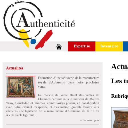
Expertise
Inventaire
Actua
Actualités
Estimation d'une tapisserie de la manufacture
Les t
royale d'Aubusson dans notre prochaine
vente
La maison de vente Hôtel des ventes de
Rubri
Clermont-Ferrand sous le marteau de Maîtres
Vassy, Courtadon et Thomas, commissaires priseur, en collaboration
avec notre cabinet d'expertise et d'estimation gratuite vendra aux
enchères une tapisserie de la manufacture d'Aubusson de la fin du
XVIIe siècle figurant...
» En savoir plus