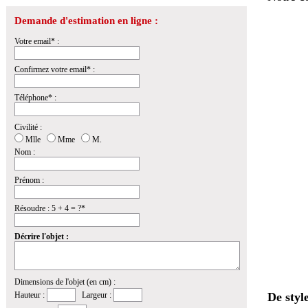
Demande d'estimation en ligne :
Votre email* :
Confirmez votre email* :
Téléphone* :
Civilité :
Mlle
Mme
M.
Nom :
Prénom :
Résoudre : 5 + 4 = ?*
Décrire l'objet :
Dimensions de l'objet (en cm) :
Hauteur :
Largeur :
De styl