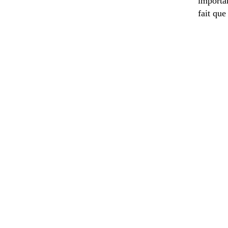
importa
fait qu