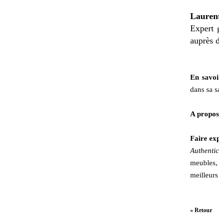
Laure
Expert g
auprès 
En savoi
dans sa s
A propos
Faire exp
Authentic
meubles,
meilleurs
» Retour