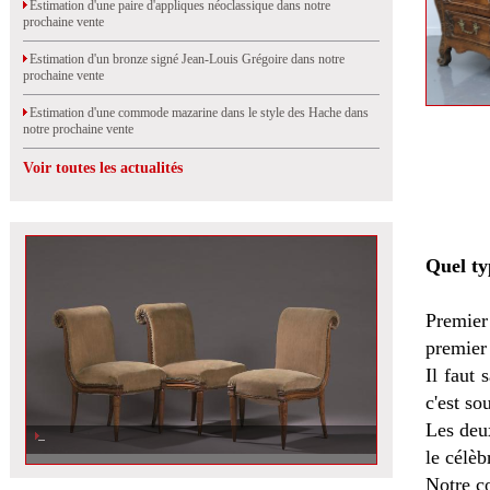
Estimation d'une paire d'appliques néoclassique dans notre
prochaine vente
Estimation d'un bronze signé Jean-Louis Grégoire dans notre
prochaine vente
Estimation d'une commode mazarine dans le style des Hache dans
notre prochaine vente
Voir toutes les actualités
Quel ty
Premier
premier 
Il faut 
c'est so
Les deu
Estimation d\'une suite de trois chaises d\'Armand-Albert Rateau, vendue à
Orléans
le célè
Notre c