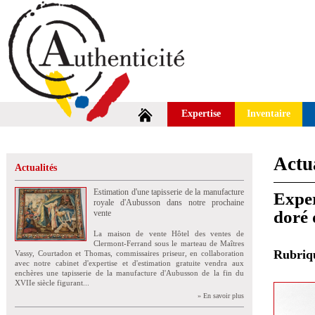
Expertise
Inventaire
Actua
Actualités
Estimation d'une tapisserie de la manufacture
Exper
royale d'Aubusson dans notre prochaine
doré 
vente
La maison de vente Hôtel des ventes de
Clermont-Ferrand sous le marteau de Maîtres
Rubri
Vassy, Courtadon et Thomas, commissaires priseur, en collaboration
avec notre cabinet d'expertise et d'estimation gratuite vendra aux
enchères une tapisserie de la manufacture d'Aubusson de la fin du
XVIIe siècle figurant...
» En savoir plus