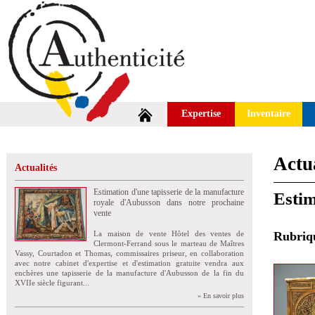
Expertise
Inventaire
Actua
Actualités
Estimation d'une tapisserie de la manufacture
Estim
royale d'Aubusson dans notre prochaine
vente
La maison de vente Hôtel des ventes de
Rubri
Clermont-Ferrand sous le marteau de Maîtres
Vassy, Courtadon et Thomas, commissaires priseur, en collaboration
avec notre cabinet d'expertise et d'estimation gratuite vendra aux
enchères une tapisserie de la manufacture d'Aubusson de la fin du
XVIIe siècle figurant...
» En savoir plus