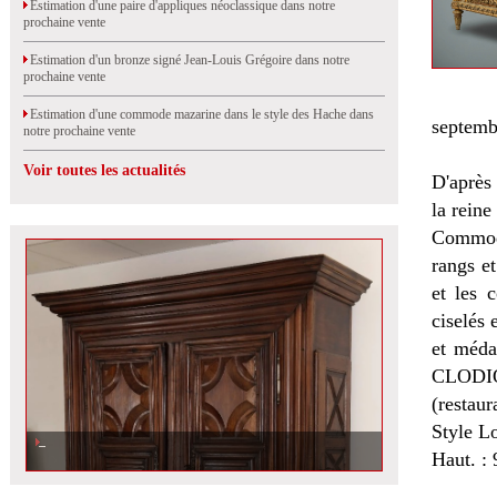
Estimation d'une paire d'appliques néoclassique dans notre
prochaine vente
Estimation d'un bronze signé Jean-Louis Grégoire dans notre
prochaine vente
Estimation d'une commode mazarine dans le style des Hache dans
septemb
notre prochaine vente
Voir toutes les actualités
D'aprè
la rein
Commode
rangs et
et les 
ciselés 
et méda
CLODIO
(restau
Style L
Haut. : 