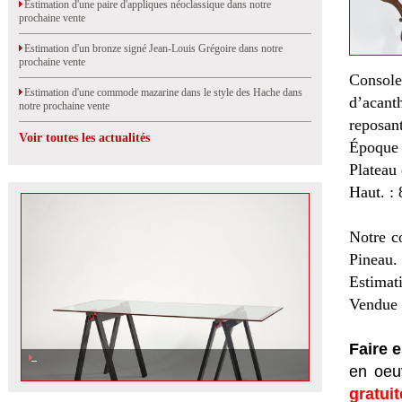
Estimation d'une paire d'appliques néoclassique dans notre
prochaine vente
Estimation d'un bronze signé Jean-Louis Grégoire dans notre
prochaine vente
Console
Estimation d'une commode mazarine dans le style des Hache dans
d’acant
notre prochaine vente
reposant
Voir toutes les actualités
Époque
Plateau
Haut. : 
Notre c
Pineau.
Estimat
Vendue 
Faire 
en oeuv
gratui