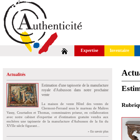
Expertise
Inventaire
Actua
Actualités
Estimation d'une tapisserie de la manufacture
Estim
royale d'Aubusson dans notre prochaine
vente
La maison de vente Hôtel des ventes de
Rubri
Clermont-Ferrand sous le marteau de Maîtres
Vassy, Courtadon et Thomas, commissaires priseur, en collaboration
avec notre cabinet d'expertise et d'estimation gratuite vendra aux
enchères une tapisserie de la manufacture d'Aubusson de la fin du
XVIIe siècle figurant...
» En savoir plus