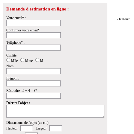
Demande d'estimation en ligne :
Votre email* :
» Retour
Confirmez votre email* :
Téléphone* :
Civilité :
Mlle
Mme
M.
Nom :
Prénom :
Résoudre : 5 + 4 = ?*
Décrire l'objet :
Dimensions de l'objet (en cm) :
Hauteur :
Largeur :