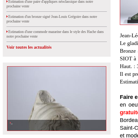
Estimation d'une paire d'appliques néoclassique dans notre
prochaine vente
Estimation d'un bronze signé Jean-Louis Grégoire dans notre
prochaine vente
Estimation d'une commode mazarine dans le style des Hache dans
Jean-Lé
notre prochaine vente
Le glad
Voir toutes les actualités
Bronze à
SIOT à 
Haut. : 
Il est p
Estimat
Faire 
en oeuv
gratui
Bordeau
Saint-
et mod