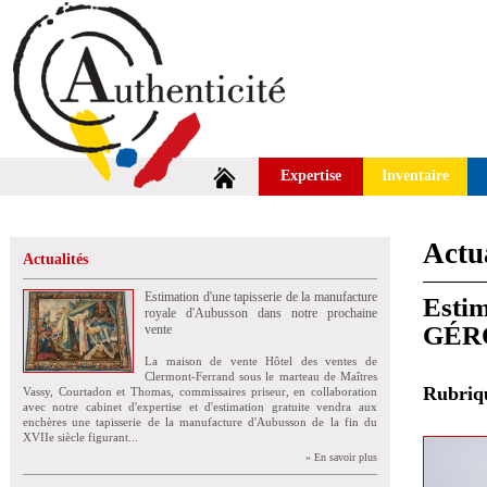
Expertise
Inventaire
Actua
Actualités
Estimation d'une tapisserie de la manufacture
Estim
royale d'Aubusson dans notre prochaine
GÉR
vente
La maison de vente Hôtel des ventes de
Clermont-Ferrand sous le marteau de Maîtres
Rubri
Vassy, Courtadon et Thomas, commissaires priseur, en collaboration
avec notre cabinet d'expertise et d'estimation gratuite vendra aux
enchères une tapisserie de la manufacture d'Aubusson de la fin du
XVIIe siècle figurant...
» En savoir plus