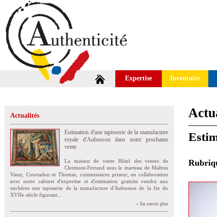
Expertise
Inventaire
Actua
Actualités
Estimation d'une tapisserie de la manufacture
Estim
royale d'Aubusson dans notre prochaine
vente
La maison de vente Hôtel des ventes de
Rubri
Clermont-Ferrand sous le marteau de Maîtres
Vassy, Courtadon et Thomas, commissaires priseur, en collaboration
avec notre cabinet d'expertise et d'estimation gratuite vendra aux
enchères une tapisserie de la manufacture d'Aubusson de la fin du
XVIIe siècle figurant...
» En savoir plus