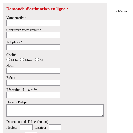
Demande d'estimation en ligne :
» Retour
Votre email* :
Confirmez votre email* :
Téléphone* :
Civilité :
Mlle
Mme
M.
Nom :
Prénom :
Résoudre : 5 + 4 = ?*
Décrire l'objet :
Dimensions de l'objet (en cm) :
Hauteur :
Largeur :