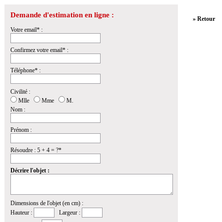
Demande d'estimation en ligne :
» Retour
Votre email* :
Confirmez votre email* :
Téléphone* :
Civilité :
Mlle
Mme
M.
Nom :
Prénom :
Résoudre : 5 + 4 = ?*
Décrire l'objet :
Dimensions de l'objet (en cm) :
Hauteur :
Largeur :