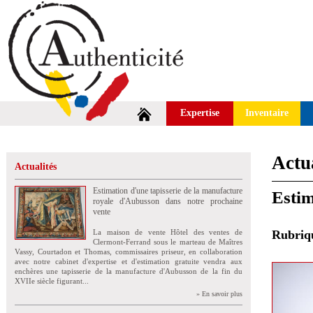
Expertise
Inventaire
Actua
Actualités
Estimation d'une tapisserie de la manufacture
Estim
royale d'Aubusson dans notre prochaine
vente
La maison de vente Hôtel des ventes de
Rubri
Clermont-Ferrand sous le marteau de Maîtres
Vassy, Courtadon et Thomas, commissaires priseur, en collaboration
avec notre cabinet d'expertise et d'estimation gratuite vendra aux
enchères une tapisserie de la manufacture d'Aubusson de la fin du
XVIIe siècle figurant...
» En savoir plus