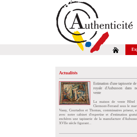
Ex
Actualités
Estimation d'une tapisserie de
royale d'Aubusson dans no
vente
La maison de vente Hôtel 
Clermont-Ferrand sous le mar
Vassy, Courtadon et Thomas, commissaires priseur, e
avec notre cabinet d'expertise et d'estimation grat
enchères une tapisserie de la manufacture d'Aubuss
XVIIe siècle figurant...