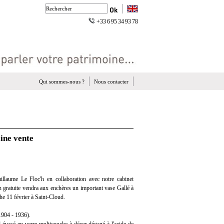
+33 6 95 34 93 78
Qui sommes-nous ?
Nous contacter
ine vente
llaume Le Floc'h en collaboration avec notre cabinet
on gratuite vendra aux enchères un important vase Gallé à
he 11 février à Saint-Cloud.
904 - 1936).