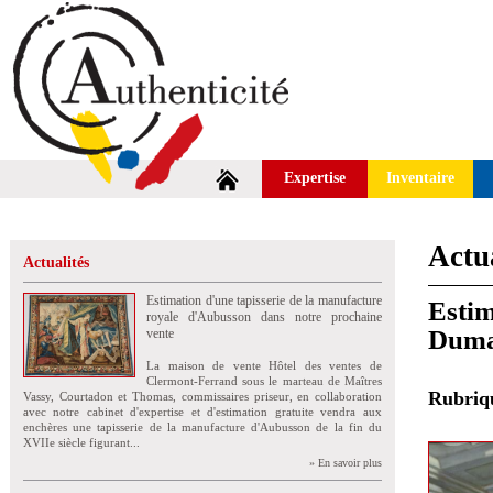
Expertise
Inventaire
Actua
Actualités
Estimation d'une tapisserie de la manufacture
Esti
royale d'Aubusson dans notre prochaine
Duma
vente
La maison de vente Hôtel des ventes de
Clermont-Ferrand sous le marteau de Maîtres
Rubri
Vassy, Courtadon et Thomas, commissaires priseur, en collaboration
avec notre cabinet d'expertise et d'estimation gratuite vendra aux
enchères une tapisserie de la manufacture d'Aubusson de la fin du
XVIIe siècle figurant...
» En savoir plus