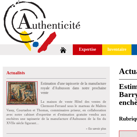
Expertise
Inventaire
Actua
Actualités
Estimation d'une tapisserie de la manufacture
Estim
royale d'Aubusson dans notre prochaine
Barry
vente
enchè
La maison de vente Hôtel des ventes de
Clermont-Ferrand sous le marteau de Maîtres
Vassy, Courtadon et Thomas, commissaires priseur, en collaboration
avec notre cabinet d'expertise et d'estimation gratuite vendra aux
Rubri
enchères une tapisserie de la manufacture d'Aubusson de la fin du
XVIIe siècle figurant...
» En savoir plus