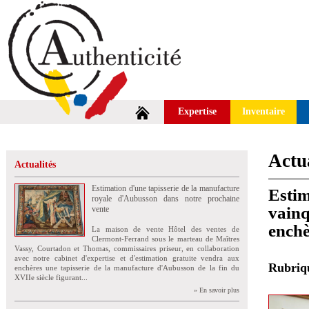
Expertise
Inventaire
Actua
Actualités
Estimation d'une tapisserie de la manufacture
Estim
royale d'Aubusson dans notre prochaine
vainq
vente
enchè
La maison de vente Hôtel des ventes de
Clermont-Ferrand sous le marteau de Maîtres
Vassy, Courtadon et Thomas, commissaires priseur, en collaboration
avec notre cabinet d'expertise et d'estimation gratuite vendra aux
Rubri
enchères une tapisserie de la manufacture d'Aubusson de la fin du
XVIIe siècle figurant...
» En savoir plus