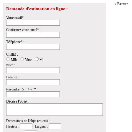
» Retour
Demande d'estimation en ligne :
Votre email* :
Confirmez votre email* :
Téléphone* :
Civilité :
Mlle
Mme
M.
Nom :
Prénom :
Résoudre : 5 + 4 = ?*
Décrire l'objet :
Dimensions de l'objet (en cm) :
Hauteur :
Largeur :