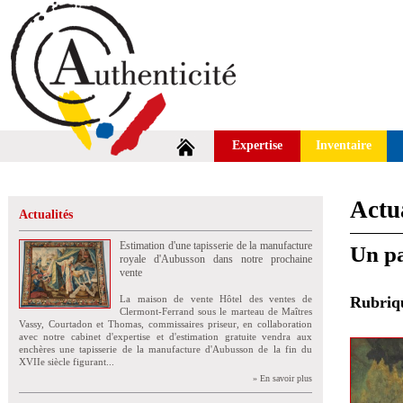
Expertise
Inventaire
Actua
Actualités
Estimation d'une tapisserie de la manufacture
Un pa
royale d'Aubusson dans notre prochaine
vente
La maison de vente Hôtel des ventes de
Rubri
Clermont-Ferrand sous le marteau de Maîtres
Vassy, Courtadon et Thomas, commissaires priseur, en collaboration
avec notre cabinet d'expertise et d'estimation gratuite vendra aux
enchères une tapisserie de la manufacture d'Aubusson de la fin du
XVIIe siècle figurant...
» En savoir plus