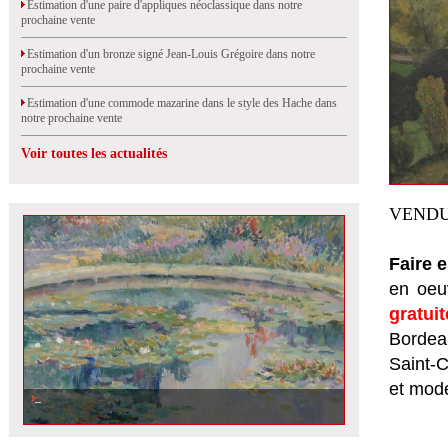
Estimation d'une paire d'appliques néoclassique dans notre
prochaine vente
Estimation d'un bronze signé Jean-Louis Grégoire dans notre
prochaine vente
Estimation d'une commode mazarine dans le style des Hache dans
notre prochaine vente
Voir toutes les actualités
VENDU
Faire 
en oeuv
gratui
Bordeau
Saint-
et mod